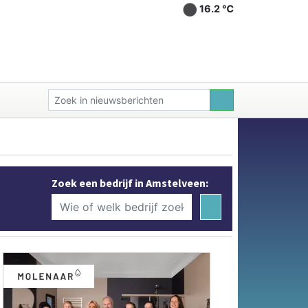
16.2 ℃
Zoek een bedrijf in Amstelveen: