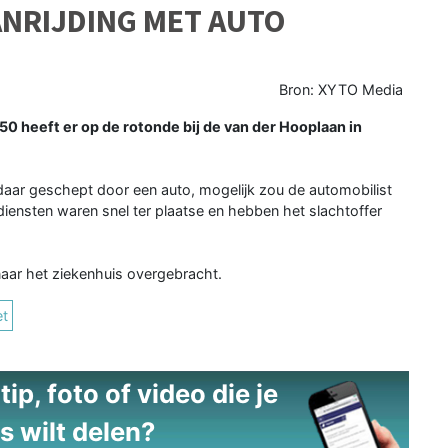
ANRIJDING MET AUTO
Bron: XYTO Media
eeft er op de rotonde bij de van der Hooplaan in
daar geschept door een auto, mogelijk zou de automobilist
diensten waren snel ter plaatse en hebben het slachtoffer
naar het ziekenhuis overgebracht.
et
ip, foto of video die je
s wilt delen?