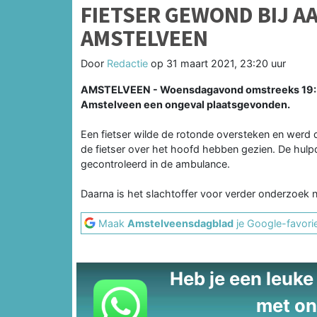
FIETSER GEWOND BIJ A
AMSTELVEEN
Door
Redactie
op
31 maart 2021, 23:20 uur
AMSTELVEEN - Woensdagavond omstreeks 19:50 h
Amstelveen een ongeval plaatsgevonden.
Een fietser wilde de rotonde oversteken en werd 
de fietser over het hoofd hebben gezien. De hulp
gecontroleerd in de ambulance.
Daarna is het slachtoffer voor verder onderzoek 
Maak
Amstelveensdagblad
je Google-favori
Heb je een leuke t
met on