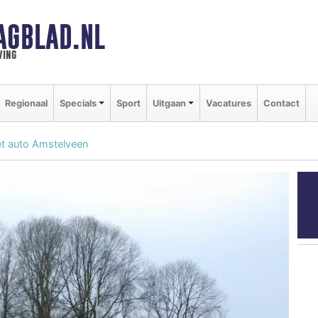
AGBLAD.NL
ving
Regionaal
Specials
Sport
Uitgaan
Vacatures
Contact
et auto Amstelveen