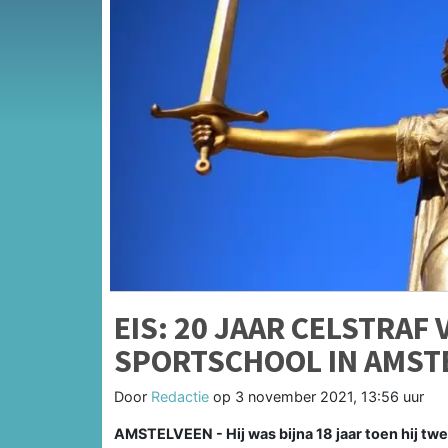
EIS: 20 JAAR CELSTRAF
SPORTSCHOOL IN AMST
Door
Redactie
op
3 november 2021, 13:56 uur
AMSTELVEEN - Hij was bijna 18 jaar toen hij tw