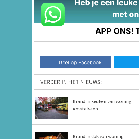
Heb je een leuke t
met on
APP ONS!
T
Deel op Facebook
VERDER IN HET NIEUWS:
Brand in keuken van woning
Amstelveen
Brand in dak van woning