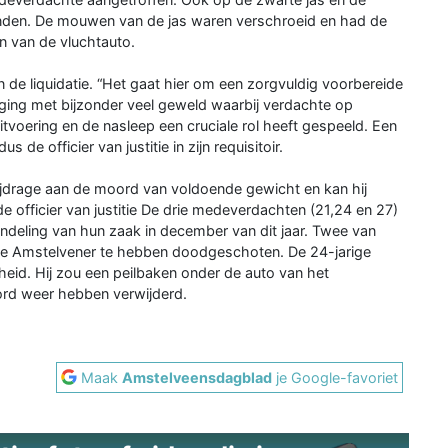
nden. De mouwen van de jas waren verschroeid en had de
en van de vluchtauto.
 de liquidatie. “Het gaat hier om een zorgvuldig voorbereide
ging met bijzonder veel geweld waarbij verdachte op
tvoering en de nasleep een cruciale rol heeft gespeeld. Een
de officier van justitie in zijn requisitoir.
 bijdrage aan de moord van voldoende gewicht en kan hij
officier van justitie De drie medeverdachten (21,24 en 27)
andeling van hun zaak in december van dit jaar. Twee van
ige Amstelvener te hebben doodgeschoten. De 24-jarige
id. Hij zou een peilbaken onder de auto van het
ord weer hebben verwijderd.
Maak
Amstelveensdagblad
je Google-favoriet