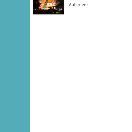
Aalsmeer