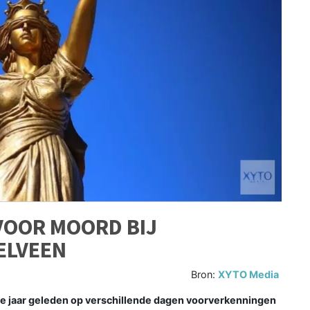
 VOOR MOORD BIJ
ELVEEN
Bron:
XYTO Media
ee jaar geleden op verschillende dagen voorverkenningen