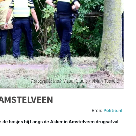
AMSTELVEEN
Bron:
Politie.nl
de bosjes bij Langs de Akker in Amstelveen drugsafval