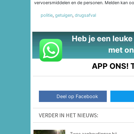
vervoersmiddelen en de personen. Melden kan o
politie
,
getuigen
,
drugsafval
Heb je een leuke t
met on
APP ONS!
T
Deel op Facebook
VERDER IN HET NIEUWS:
Twee aanhoudingen bij