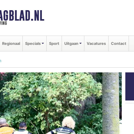
AGBLAD.NL
ving
Regionaal
Specials
Sport
Uitgaan
Vacatures
Contact
n