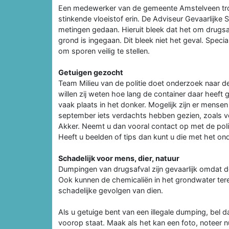
Een medewerker van de gemeente Amstelveen trof 
stinkende vloeistof erin. De Adviseur Gevaarlijke
metingen gedaan. Hieruit bleek dat het om drugsa
grond is ingegaan. Dit bleek niet het geval. Spec
om sporen veilig te stellen.
Getuigen gezocht
Team Milieu van de politie doet onderzoek naar d
willen zij weten hoe lang de container daar heeft
vaak plaats in het donker. Mogelijk zijn er mens
september iets verdachts hebben gezien, zoals v
Akker. Neemt u dan vooral contact op met de pol
Heeft u beelden of tips dan kunt u die met het on
Schadelijk voor mens, dier, natuur
Dumpingen van drugsafval zijn gevaarlijk omdat de 
Ook kunnen de chemicaliën in het grondwater tere
schadelijke gevolgen van dien.
Als u getuige bent van een illegale dumping, bel da
voorop staat. Maak als het kan een foto, noteer