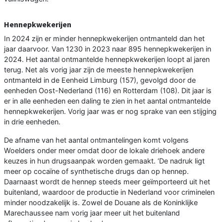
Hennepkwekerijen
In 2024 zijn er minder hennepkwekerijen ontmanteld dan het
jaar daarvoor. Van 1230 in 2023 naar 895 hennepkwekerijen in
2024. Het aantal ontmantelde hennepkwekerijen loopt al jaren
terug. Net als vorig jaar zijn de meeste hennepkwekerijen
ontmanteld in de Eenheid Limburg (157), gevolgd door de
eenheden Oost-Nederland (116) en Rotterdam (108). Dit jaar is
er in alle eenheden een daling te zien in het aantal ontmantelde
hennepkwekerijen. Vorig jaar was er nog sprake van een stijging
in drie eenheden.
De afname van het aantal ontmantelingen komt volgens
Woelders onder meer omdat door de lokale driehoek andere
keuzes in hun drugsaanpak worden gemaakt. ‘De nadruk ligt
meer op cocaïne of synthetische drugs dan op hennep.
Daarnaast wordt de hennep steeds meer geïmporteerd uit het
buitenland, waardoor de productie in Nederland voor criminelen
minder noodzakelijk is. Zowel de Douane als de Koninklijke
Marechaussee nam vorig jaar meer uit het buitenland