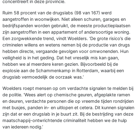
concentreert in deze provincie.
Ruim 58 procent van de drugslabs (98 van 167) werd
aangetroffen in woonwijken. Niet alleen schuren, garages en
bedrijfspanden worden gebruikt, de meeste productieplaatsen
zijn aangetroffen in een appartement of andersoortige woning.
Een zorgwekkende trend, vindt Woelders. ‘De grote risico’s die
criminelen willens en wetens nemen bij de productie van drugs
hebben directe, vergaande gevolgen voor omwonenden. Hun
veiligheid is in het geding. Dat het vreselijk mis kan gaan,
hebben we al meerdere keren gezien. Bijvoorbeeld bij de
explosie aan de Schammenkamp in Rotterdam, waarbij een
drugslab vermoedelijk de oorzaak was.’
Woelders roept mensen op om verdachte signalen te melden bij
de politie. ‘Wees alert op chemische geuren, afgeplakte ramen
en deuren, verdachte personen die op vreemde tijden rondrijden
met busjes, panden in- en uitlopen et cetera. Dit kunnen signalen
zijn dat er een drugslab in je buurt zit. Bij de bestrijding van deze
maatschappij-ontwrichtende criminaliteit hebben we de hulp
van iedereen nodig.’