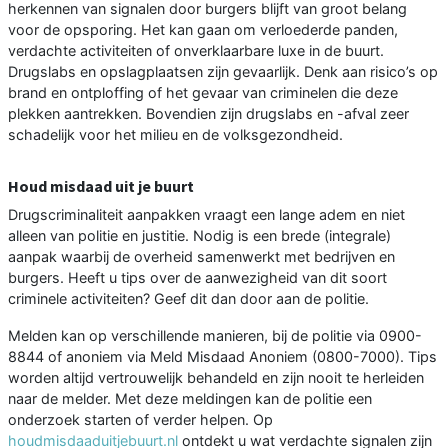
herkennen van signalen door burgers blijft van groot belang
voor de opsporing. Het kan gaan om verloederde panden,
verdachte activiteiten of onverklaarbare luxe in de buurt.
Drugslabs en opslagplaatsen zijn gevaarlijk. Denk aan risico’s op
brand en ontploffing of het gevaar van criminelen die deze
plekken aantrekken. Bovendien zijn drugslabs en -afval zeer
schadelijk voor het milieu en de volksgezondheid.
Houd misdaad uit je buurt
Drugscriminaliteit aanpakken vraagt een lange adem en niet
alleen van politie en justitie. Nodig is een brede (integrale)
aanpak waarbij de overheid samenwerkt met bedrijven en
burgers. Heeft u tips over de aanwezigheid van dit soort
criminele activiteiten? Geef dit dan door aan de politie.
Melden kan op verschillende manieren, bij de politie via 0900-
8844 of anoniem via Meld Misdaad Anoniem (0800-7000). Tips
worden altijd vertrouwelijk behandeld en zijn nooit te herleiden
naar de melder. Met deze meldingen kan de politie een
onderzoek starten of verder helpen. Op
houdmisdaaduitjebuurt.nl
ontdekt u wat verdachte signalen zijn