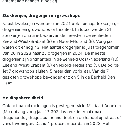
afkomstige hennep in beslag.’
Stekkerijen, drogerijen en growshops
Naast kwekerijen werden er in 2024 ook hennepstekkerijen, -
drogerijen en growshops ontmanteld. In totaal werden 31
stekkerijen ontruimd, waarvan de meeste in de eenheden
Zeeland-West-Brabant (9) en Noord-Holland (8). Vorig jaar
waren dit er nog 43. Het aantal drogerijen is juist toegenomen.
Van 20 in 2023 naar 25 drogerijen in 2024. De meeste
drogerijen zijn ontmanteld in de Eenheid Oost-Nederland (10),
Zeeland-West-Brabant (6) en Noord-Nederland (5). De politie
liet 7 growshops sluiten, 5 meer dan vorig jaar. Van de 7
gesloten growshops bevonden er zich 5 in de Eenheid Den
Haag.
Meldingsbereidheid
Ook het aantal meldingen is gestegen. Meld Misdaad Anoniem
(M.) ontving vorig jaar 12.307 tips over internationale
drugshandel, drugslabs, hennepteelt en de handel op straat of
vanuit woningen. Dat is 4 procent meer dan in 2023. Het