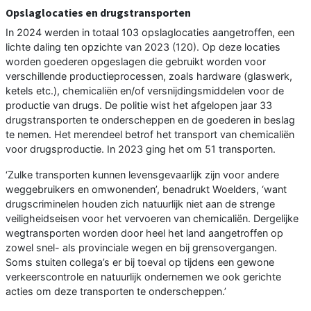
Opslaglocaties en drugstransporten
In 2024 werden in totaal 103 opslaglocaties aangetroffen, een
lichte daling ten opzichte van 2023 (120). Op deze locaties
worden goederen opgeslagen die gebruikt worden voor
verschillende productieprocessen, zoals hardware (glaswerk,
ketels etc.), chemicaliën en/of versnijdingsmiddelen voor de
productie van drugs. De politie wist het afgelopen jaar 33
drugstransporten te onderscheppen en de goederen in beslag
te nemen. Het merendeel betrof het transport van chemicaliën
voor drugsproductie. In 2023 ging het om 51 transporten.
‘Zulke transporten kunnen levensgevaarlijk zijn voor andere
weggebruikers en omwonenden’, benadrukt Woelders, ‘want
drugscriminelen houden zich natuurlijk niet aan de strenge
veiligheidseisen voor het vervoeren van chemicaliën. Dergelijke
wegtransporten worden door heel het land aangetroffen op
zowel snel- als provinciale wegen en bij grensovergangen.
Soms stuiten collega’s er bij toeval op tijdens een gewone
verkeerscontrole en natuurlijk ondernemen we ook gerichte
acties om deze transporten te onderscheppen.’