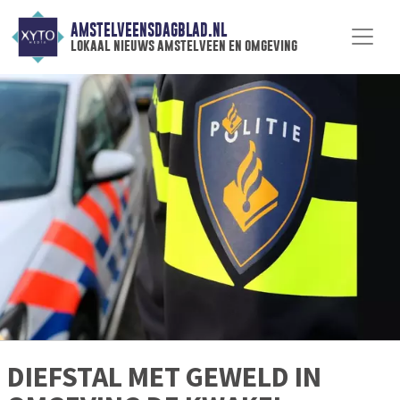
AMSTELVEENSDAGBLAD.NL
lokaal nieuws amstelveen en omgeving
DIEFSTAL MET GEWELD IN