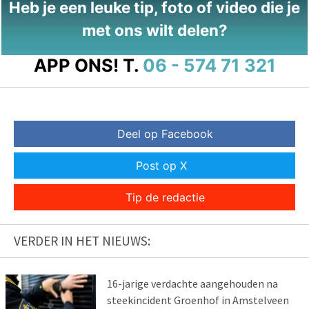
Heb je een leuke tip, foto of video die je
met ons wilt delen?
APP ONS!
T.
06 - 574 71 321
Deel op Facebook
Post op X
Tip de redactie
VERDER IN HET NIEUWS:
16-jarige verdachte aangehouden na
steekincident Groenhof in Amstelveen