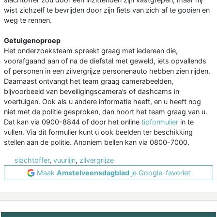
wist zichzelf te bevrijden door zijn fiets van zich af te gooien en
weg te rennen.
Getuigenoproep
Het onderzoeksteam spreekt graag met iedereen die,
voorafgaand aan of na de diefstal met geweld, iets opvallends
of personen in een zilvergrijze personenauto hebben zien rijden.
Daarnaast ontvangt het team graag camerabeelden,
bijvoorbeeld van beveiligingscamera’s of dashcams in
voertuigen. Ook als u andere informatie heeft, en u heeft nog
niet met de politie gesproken, dan hoort het team graag van u.
Dat kan via 0900-8844 of door het online
tipformulier
in te
vullen. Via dit formulier kunt u ook beelden ter beschikking
stellen aan de politie. Anoniem bellen kan via 0800-7000.
slachtoffer
,
vuurlijn
,
zilvergrijze
Maak
Amstelveensdagblad
je Google-favoriet