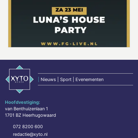
|
Nieuws | Sport | Evenementen
Hoofdvestiging:
van Benthuizenlaan 1
1701 BZ Heerhugowaard
072 8200 600
redactie@xyto.nl