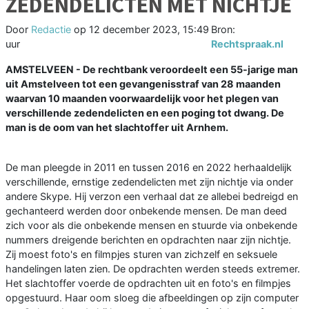
ZEDENDELICTEN MET NICHTJE
Door
Redactie
op
12 december 2023, 15:49
Bron:
uur
Rechtspraak.nl
AMSTELVEEN - De rechtbank veroordeelt een 55-jarige man
uit Amstelveen tot een gevangenisstraf van 28 maanden
waarvan 10 maanden voorwaardelijk voor het plegen van
verschillende zedendelicten en een poging tot dwang. De
man is de oom van het slachtoffer uit Arnhem.
De man pleegde in 2011 en tussen 2016 en 2022 herhaaldelijk
verschillende, ernstige zedendelicten met zijn nichtje via onder
andere Skype. Hij verzon een verhaal dat ze allebei bedreigd en
gechanteerd werden door onbekende mensen. De man deed
zich voor als die onbekende mensen en stuurde via onbekende
nummers dreigende berichten en opdrachten naar zijn nichtje.
Zij moest foto's en filmpjes sturen van zichzelf en seksuele
handelingen laten zien. De opdrachten werden steeds extremer.
Het slachtoffer voerde de opdrachten uit en foto's en filmpjes
opgestuurd. Haar oom sloeg die afbeeldingen op zijn computer