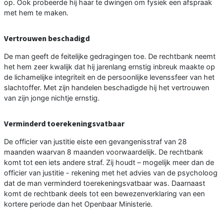
op. Ook probeerde hij haar te dwingen om fysiek een afspraak
met hem te maken.
Vertrouwen beschadigd
De man geeft de feitelijke gedragingen toe. De rechtbank neemt
het hem zeer kwalijk dat hij jarenlang ernstig inbreuk maakte op
de lichamelijke integriteit en de persoonlijke levenssfeer van het
slachtoffer. Met zijn handelen beschadigde hij het vertrouwen
van zijn jonge nichtje ernstig.
Verminderd toerekeningsvatbaar
De officier van justitie eiste een gevangenisstraf van 28
maanden waarvan 8 maanden voorwaardelijk. De rechtbank
komt tot een iets andere straf. Zij houdt – mogelijk meer dan de
officier van justitie - rekening met het advies van de psycholoog
dat de man verminderd toerekeningsvatbaar was. Daarnaast
komt de rechtbank deels tot een bewezenverklaring van een
kortere periode dan het Openbaar Ministerie.