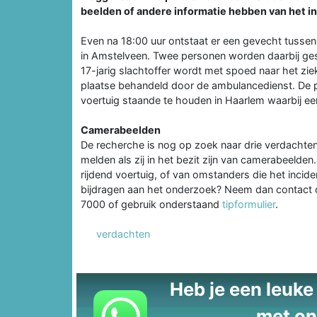
beelden of andere informatie hebben van het in
Even na 18:00 uur ontstaat er een gevecht tusse
in Amstelveen. Twee personen worden daarbij ges
17-jarig slachtoffer wordt met spoed naar het zie
plaatse behandeld door de ambulancedienst. De p
voertuig staande te houden in Haarlem waarbij e
Camerabeelden
De recherche is nog op zoek naar drie verdachte
melden als zij in het bezit zijn van camerabeelden
rijdend voertuig, of van omstanders die het incide
bijdragen aan het onderzoek? Neem dan contact
7000 of gebruik onderstaand
tipformulier
.
verdachten
Heb je een leuke t
met on