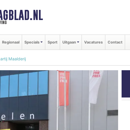
AGBLAD.NL
ving
Regionaal
Specials
Sport
Uitgaan
Vacatures
Contact
tij Maalderij