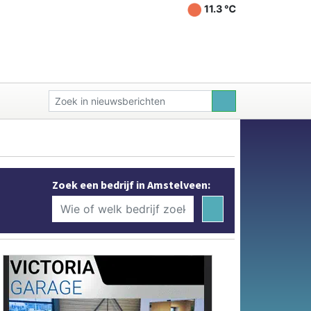
11.3 ℃
Zoek een bedrijf in Amstelveen: