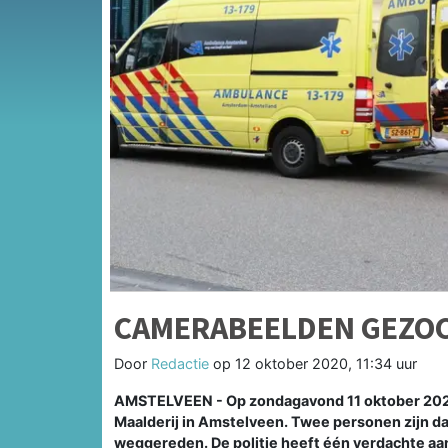
CAMERABEELDEN GEZOC
Door
Redactie
op
12 oktober 2020, 11:34 uur
AMSTELVEEN - Op zondagavond 11 oktober 2020
Maalderij in Amstelveen. Twee personen zijn d
weggereden. De politie heeft één verdachte aan