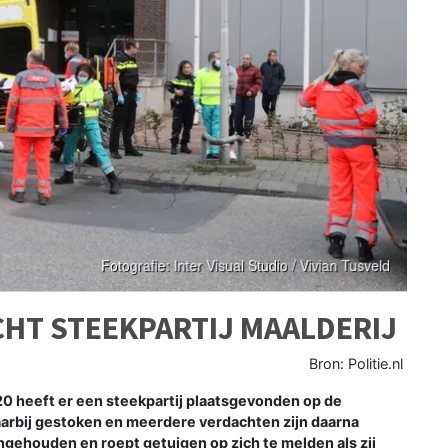
HT STEEKPARTIJ MAALDERIJ
Bron: Politie.nl
 heeft er een steekpartij plaatsgevonden op de
aarbij gestoken en meerdere verdachten zijn daarna
gehouden en roept getuigen op zich te melden als zij