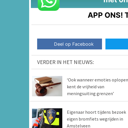
APP ONS!
T
Deel op Facebook
VERDER IN HET NIEUWS:
‘Ook wanneer emoties oplopen
kent de vrijheid van
meningsuiting grenzen’
Eigenaar hoort tijdens bezoek
eigen bromfiets wegrijden in
Amstelveen