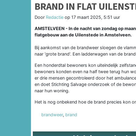
BRAND IN FLAT UILENS
Door
Redactie
op
17 maart 2025, 5:51 uur
AMSTELVEEN - In de nacht van zondag op maand
flatgebouw aan de Uilenstede in Amstelveen.
Bij aankomst van de brandweer sloegen de vlamme
naar 'grote brand'. Een ladderwagen van de brand
Een honderdtal bewoners kon uiteindelijk zelfstan
bewoners konden even na half twee terug hun won
er drie mensen gecontroleerd door het ambulanc
en doet Stichting Salvage onderzoek of de bewon
naar hun woning.
Het is nog onbekend hoe de brand precies kon on
brandweer
,
brand