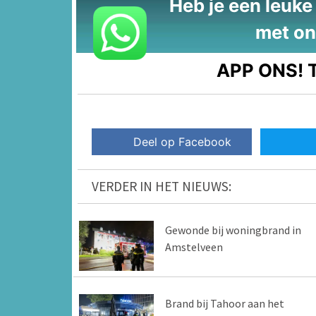
Heb je een leuke t
met on
APP ONS!
T
Deel op Facebook
VERDER IN HET NIEUWS:
Gewonde bij woningbrand in
Amstelveen
Brand bij Tahoor aan het