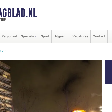
AGBLAD.NL
ving
Regionaal
Specials
Sport
Uitgaan
Vacatures
Contact
elveen