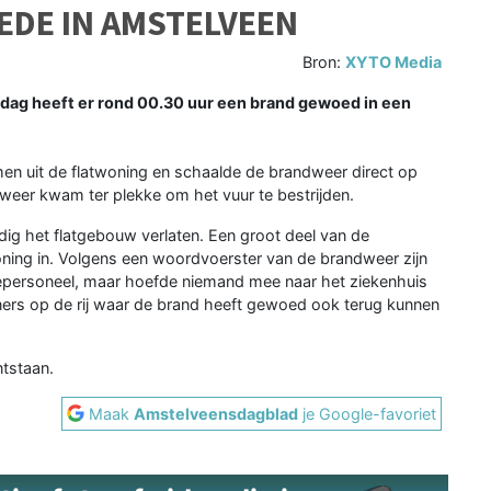
TEDE IN AMSTELVEEN
Bron:
XYTO Media
ag heeft er rond 00.30 uur een brand gewoed in een
n uit de flatwoning en schaalde de brandweer direct op
weer kwam ter plekke om het vuur te bestrijden.
dig het flatgebouw verlaten. Een groot deel van de
ing in. Volgens een woordvoerster van de brandweer zijn
epersoneel, maar hoefde niemand mee naar het ziekenhuis
ers op de rij waar de brand heeft gewoed ook terug kunnen
tstaan.
Maak
Amstelveensdagblad
je Google-favoriet