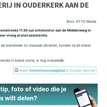
RIJ IN OUDERKERK AAN DE
Bron: XYTO Media
streeks 11.30 uur ontstond er aan de Middenweg in
r vroeg al snel assistentie.
t de brandweer zo massaal uitrukten, konden zij de brand
ecies in brand stond, is nog onduidelijk.
Maak
Amstelveensdagblad
je Google-favoriet
ip, foto of video die je
s wilt delen?