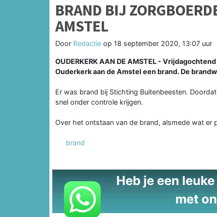
BRAND BIJ ZORGBOERDE
AMSTEL
Door
Redactie
op
18 september 2020, 13:07 uur
OUDERKERK AAN DE AMSTEL - Vrijdagochtend om
Ouderkerk aan de Amstel een brand. De brandwee
Er was brand bij Stichting Buitenbeesten. Doorda
snel onder controle krijgen.
Over het ontstaan van de brand, alsmede wat er pr
brand
Heb je een leuke t
met on