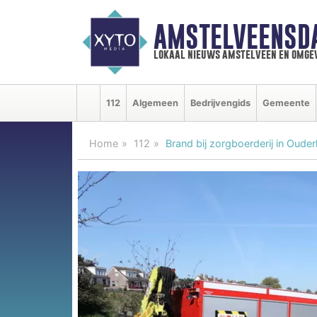
AMSTELVEENSD
lokaal nieuws amstelveen en omge
112
Algemeen
Bedrijvengids
Gemeente
Home
112
Brand bij zorgboerderij in Oude