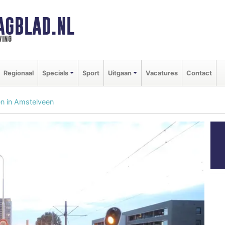
AGBLAD.NL
ving
Regionaal
Specials
Sport
Uitgaan
Vacatures
Contact
en in Amstelveen