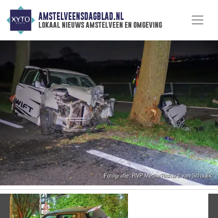
AMSTELVEENSDAGBLAD.NL
lokaal nieuws amstelveen en omgeving