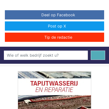
Deel op Facebook
Post op X
Tip de redactie