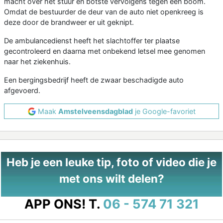
macht over het stuur en botste vervolgens tegen een boom.
Omdat de bestuurder de deur van de auto niet openkreeg is
deze door de brandweer er uit geknipt.
De ambulancedienst heeft het slachtoffer ter plaatse
gecontroleerd en daarna met onbekend letsel mee genomen
naar het ziekenhuis.
Een bergingsbedrijf heeft de zwaar beschadigde auto
afgevoerd.
Maak
Amstelveensdagblad
je Google-favoriet
Heb je een leuke tip, foto of video die je
met ons wilt delen?
APP ONS!
T.
06 - 574 71 321