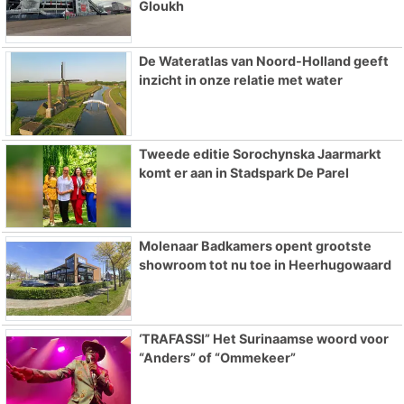
Gloukh
De Wateratlas van Noord-Holland geeft
inzicht in onze relatie met water
Tweede editie Sorochynska Jaarmarkt
komt er aan in Stadspark De Parel
Molenaar Badkamers opent grootste
showroom tot nu toe in Heerhugowaard
‘TRAFASSI” Het Surinaamse woord voor
“Anders” of “Ommekeer”