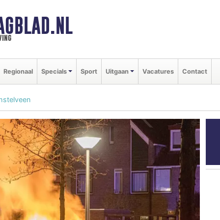
AGBLAD.NL
ving
Regionaal
Specials
Sport
Uitgaan
Vacatures
Contact
mstelveen