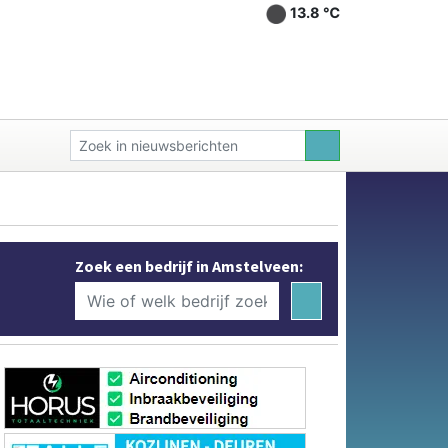
13.8 ℃
Zoek een bedrijf in Amstelveen: