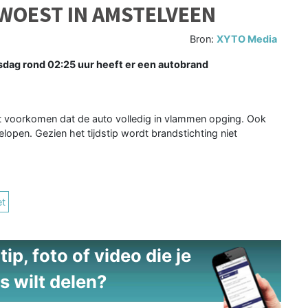
WOEST IN AMSTELVEEN
Bron:
XYTO Media
dag rond 02:25 uur heeft er een autobrand
et voorkomen dat de auto volledig in vlammen opging. Ook
pen. Gezien het tijdstip wordt brandstichting niet
et
ip, foto of video die je
s wilt delen?