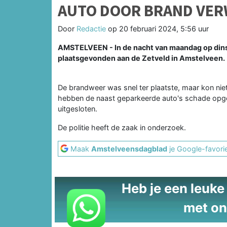
AUTO DOOR BRAND VER
Door
Redactie
op
20 februari 2024, 5:56 uur
AMSTELVEEN - In de nacht van maandag op dins
plaatsgevonden aan de Zetveld in Amstelveen.
De brandweer was snel ter plaatste, maar kon ni
hebben de naast geparkeerde auto's schade opgelo
uitgesloten.
De politie heeft de zaak in onderzoek.
Maak
Amstelveensdagblad
je Google-favori
Heb je een leuke t
met on