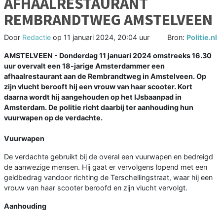
AFHAALRESTAURANT
REMBRANDTWEG AMSTELVEEN
Door
Redactie
op
11 januari 2024, 20:04 uur
Bron:
Politie.nl
AMSTELVEEN - Donderdag 11 januari 2024 omstreeks 16.30
uur overvalt een 18-jarige Amsterdammer een
afhaalrestaurant aan de Rembrandtweg in Amstelveen. Op
zijn vlucht berooft hij een vrouw van haar scooter. Kort
daarna wordt hij aangehouden op het IJsbaanpad in
Amsterdam. De politie richt daarbij ter aanhouding hun
vuurwapen op de verdachte.
Vuurwapen
De verdachte gebruikt bij de overal een vuurwapen en bedreigd
de aanwezige mensen. Hij gaat er vervolgens lopend met een
geldbedrag vandoor richting de Terschellingstraat, waar hij een
vrouw van haar scooter beroofd en zijn vlucht vervolgt.
Aanhouding