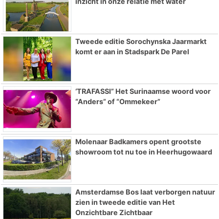
inzicht in onze relatie met water
Tweede editie Sorochynska Jaarmarkt
komt er aan in Stadspark De Parel
‘TRAFASSI” Het Surinaamse woord voor
“Anders” of “Ommekeer”
Molenaar Badkamers opent grootste
showroom tot nu toe in Heerhugowaard
Amsterdamse Bos laat verborgen natuur
zien in tweede editie van Het
Onzichtbare Zichtbaar