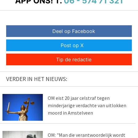
APP ONS!
T.
06 - 574 71 321
Deel op Facebook
Post op X
Tip de redactie
VERDER IN HET NIEUWS:
OM eist 20 jaar celstraf tegen
minderjarige verdachte van uitlokken
moord in Amstelveen
OM: "Man die verantwoordelijk wordt