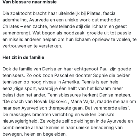
Van blessure naar missie
Die zoektocht bracht haar uiteindelijk bij Pilates, fascia,
ademhaling, Ayurveda en een unieke work-out methode:
Chilates – een zachte, herstellende stijl die lichaam en geest
samenbrengt. Wat begon als noodzaak, groeide uit tot passie
en missie: anderen helpen om hun lichaam opnieuw te voelen, te
vertrouwen en te versterken.
Het zit in de familie
Ook de familie van Denisa en haar echtgenoot Paul zijn goede
tennissers. Zo ook zoon Pascal en dochter Sophie die beiden
tennissen op hoog niveau in Amerika. Tennis is een hele
eenzijdige sport, waarbij je één helft van het lichaam meer
belast dan het ander. Tennisblessures herkent Denisa meteen.
“De coach van Novak Djokovic , Maria Vajda, raadde me aan om
naar een Ayurvedisch therapeute gaan. Dat veranderde alles”.
De massages brachten verlichting en wekten Denisa’s
nieuwsgierigheid. Ze volgde zelf opleidingen in de Ayurveda en
combineerde al haar kennis in haar unieke benadering van
bewegen, helen en begeleiden.