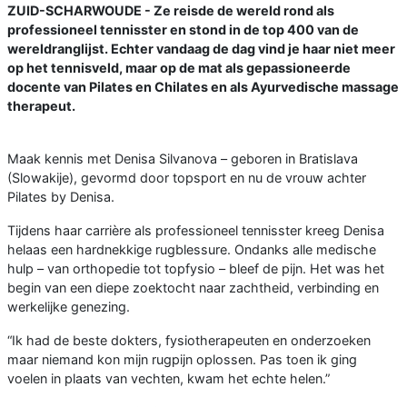
ZUID-SCHARWOUDE - Ze reisde de wereld rond als
professioneel tennisster en stond in de top 400 van de
wereldranglijst. Echter vandaag de dag vind je haar niet meer
op het tennisveld, maar op de mat als gepassioneerde
docente van Pilates en Chilates en als Ayurvedische massage
therapeut.
Maak kennis met Denisa Silvanova – geboren in Bratislava
(Slowakije), gevormd door topsport en nu de vrouw achter
Pilates by Denisa.
Tijdens haar carrière als professioneel tennisster kreeg Denisa
helaas een hardnekkige rugblessure. Ondanks alle medische
hulp – van orthopedie tot topfysio – bleef de pijn. Het was het
begin van een diepe zoektocht naar zachtheid, verbinding en
werkelijke genezing.
“Ik had de beste dokters, fysiotherapeuten en onderzoeken
maar niemand kon mijn rugpijn oplossen. Pas toen ik ging
voelen in plaats van vechten, kwam het echte helen.”