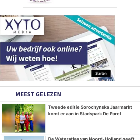
MEEST GELEZEN
Tweede editie Sorochynska Jaarmarkt
komt er aan in Stadspark De Parel
De Wateratlas van Noord-Holland geeft