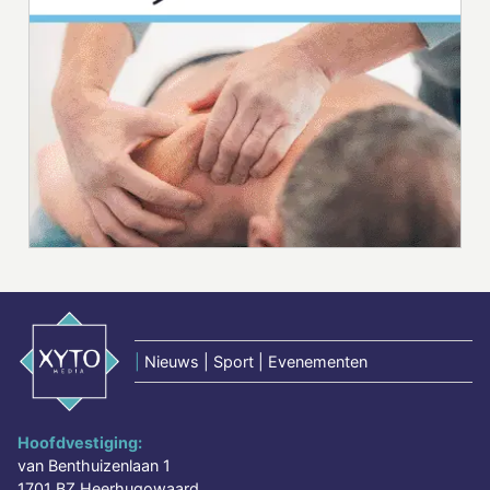
|
Nieuws | Sport | Evenementen
Hoofdvestiging:
van Benthuizenlaan 1
1701 BZ Heerhugowaard