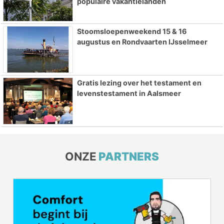
populaire vakantielanden
Stoomsloepenweekend 15 & 16
augustus en Rondvaarten IJsselmeer
Gratis lezing over het testament en
levenstestament in Aalsmeer
ONZE
PARTNERS