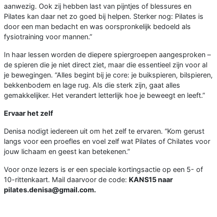
aanwezig. Ook zij hebben last van pijntjes of blessures en
Pilates kan daar net zo goed bij helpen. Sterker nog: Pilates is
door een man bedacht en was oorspronkelijk bedoeld als
fysiotraining voor mannen.”
In haar lessen worden de diepere spiergroepen aangesproken –
de spieren die je niet direct ziet, maar die essentieel zijn voor al
je bewegingen. “Alles begint bij je core: je buikspieren, bilspieren,
bekkenbodem en lage rug. Als die sterk zijn, gaat alles
gemakkelijker. Het verandert letterlijk hoe je beweegt en leeft.”
Ervaar het zelf
Denisa nodigt iedereen uit om het zelf te ervaren. “Kom gerust
langs voor een proefles en voel zelf wat Pilates of Chilates voor
jouw lichaam en geest kan betekenen.”
Voor onze lezers is er een speciale kortingsactie op een 5- of
10-rittenkaart. Mail daarvoor de code:
KANS15 naar
pilates.denisa@gmail.com.