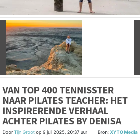
Vorige
V
VAN TOP 400 TENNISSTER
NAAR PILATES TEACHER: HET
INSPIRERENDE VERHAAL
ACHTER PILATES BY DENISA
Door
Tijn Groot
op
9 juli 2025, 20:37 uur
Bron:
XYTO Media