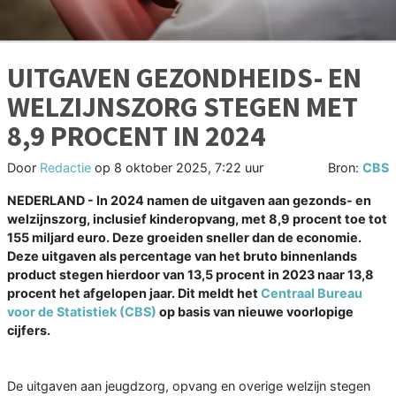
UITGAVEN GEZONDHEIDS- EN
WELZIJNSZORG STEGEN MET
8,9 PROCENT IN 2024
Door
Redactie
op
8 oktober 2025, 7:22 uur
Bron:
CBS
NEDERLAND - In 2024 namen de uitgaven aan gezonds- en
welzijnszorg, inclusief kinderopvang, met 8,9 procent toe tot
155 miljard euro. Deze groeiden sneller dan de economie.
Deze uitgaven als percentage van het bruto binnenlands
product stegen hierdoor van 13,5 procent in 2023 naar 13,8
procent het afgelopen jaar. Dit meldt het
Centraal Bureau
voor de Statistiek (CBS)
op basis van nieuwe voorlopige
cijfers.
De uitgaven aan jeugdzorg, opvang en overige welzijn stegen