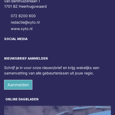
van Benthuizenlaan 1
1701 BZ Heerhugowaard
072 8200 600
redactie@xyto.nl
www.xyto.nl
SOCIAL MEDIA
NIEUWSBRIEF AANMELDEN
Schrijf je in voor onze nieuwsbrief en krijg wekelijks een
samenvatting van alle gebeurtenissen uit jouw regio.
Aanmelden
ONLINE DAGBLADEN