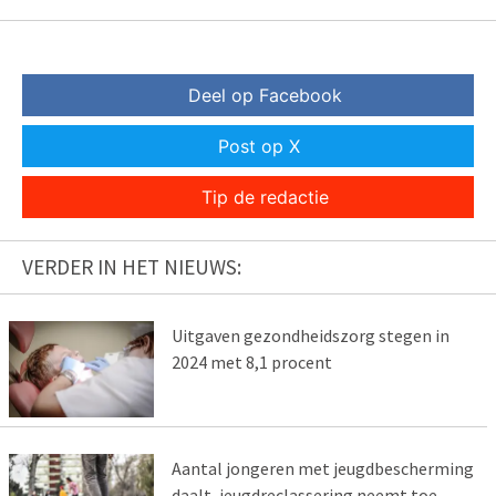
Deel op Facebook
Post op X
Tip de redactie
VERDER IN HET NIEUWS:
Uitgaven gezondheidszorg stegen in
2024 met 8,1 procent
Aantal jongeren met jeugdbescherming
daalt, jeugdreclassering neemt toe