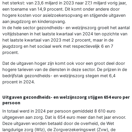
het sterkst: van 23,6 miljard in 2023 naar 27,1 miljard vorig jaar,
een toename van 14,9 procent. Dit komt onder andere door
hogere kosten voor asielzoekersopvang en stijgende uitgaven
aan jeugdzorg en kinderopvang.
In de hele sector gezondheids- en welzijnszorg groeit het aantal
voltijdsbanen in het laatste kwartaal van 2024 ten opzichte van
het laatste kwartaal van 2023 met 2 procent, maar in de
jeugdzorg en het sociaal werk met respectievelijk 6 en 7
procent.
Dat de uitgaven hoger zijn komt ook voor een groot deel door
hogere tarieven van de diensten in deze sector. De prijzen in de
bedrijfstak gezondheids- en welzijnszorg stegen met 6,4
procent in 2024.
Uitgaven gezondheids- en welzijnszorg stijgen 654 euro per
persoon
In totaal werd in 2024 per persoon gemiddeld 8 610 euro
uitgegeven aan zorg. Dat is 654 euro meer dan het jaar ervoor.
Deze uitgaven worden betaald door de overheid, de Wet
langdurige zorg (Wlz), de Zorgverzekeringswet (Zvw), de