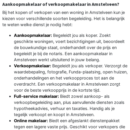
Aankoopmakelaar of verkoopmakelaar in Amstelveen?
Bij het kopen of verkopen van een woning in Amstelveen kun je
kiezen voor verschillende soorten begeleiding. Het is belangrijk
te weten welke dienst je nodig hebt:
Aankoopmakelaar:
Begeleidt jou als koper. Zoekt
geschikte woningen, voert bezichtigingen uit, beoordeelt
de bouwkundige staat, onderhandelt over de prijs en
begeleidt je bij de notaris. Een aankoopmakelaar in
Amstelveen werkt uitsluitend in jouw belang.
Verkoopmakelaar:
Begeleidt jou als verkoper. Verzorgt de
waardebepaling, fotografie, Funda-plaatsing, open huizen,
onderhandelingen en het verkoopproces tot aan de
overdracht. Een verkoopmakelaar in Amstelveen zorgt
voor de beste verkoopprijs in de kortste tijd.
Full-service makelaar:
Biedt zowel aankoop- als
verkoopbegeleiding aan, plus aanvullende diensten zoals
hypotheekadvies, verhuur en taxaties. Handig als je
tegelijk verkoopt en koopt in Amstelveen.
Online makelaar:
Biedt een afgeslankt dienstenpakket
tegen een lagere vaste prijs. Geschikt voor verkopers die