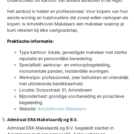
onderscheidt dit kantoor van andere adressen in de regio.
Het aanbod is helder en professioneel. Voor kopers van hun
eerste woning en huishoudens die zowel willen verkopen als
kopen. is Amstelhoven Makelaars een makelaar waarop je
kunt rekenen bij elke vastgoedstap.
Praktische informatie:
Type kantoor: lokale, gevestigde makelaar met sterke
reputatie en persoonlijke benadering.
Specialiteit: aankoop- en verkoopbegeleiding,
monumentale panden, residentiële woningen.
Werkwijze: professioneel, zeer betrokken en vriendelijk
met uitstekende bereikbaarheid.
Locatie: Dorpsstraat 31, Amstelveen
Bijzonderheid: grondige voorbereiding en proactieve
begeleiding.
Website:
Amstelhoven Makelaars
Admiraal ERA Makelaardij og B.V.
Admiraal ERA Makelaardij og B.V. begeleidt klanten in