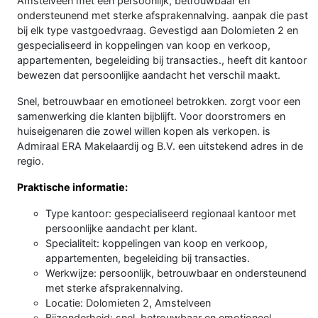
Amstelveen met een persoonlijk, betrouwbaar en
ondersteunend met sterke afsprakennalving. aanpak die past
bij elk type vastgoedvraag. Gevestigd aan Dolomieten 2 en
gespecialiseerd in koppelingen van koop en verkoop,
appartementen, begeleiding bij transacties., heeft dit kantoor
bewezen dat persoonlijke aandacht het verschil maakt.
Snel, betrouwbaar en emotioneel betrokken. zorgt voor een
samenwerking die klanten bijblijft. Voor doorstromers en
huiseigenaren die zowel willen kopen als verkopen. is
Admiraal ERA Makelaardij og B.V. een uitstekend adres in de
regio.
Praktische informatie:
Type kantoor: gespecialiseerd regionaal kantoor met
persoonlijke aandacht per klant.
Specialiteit: koppelingen van koop en verkoop,
appartementen, begeleiding bij transacties.
Werkwijze: persoonlijk, betrouwbaar en ondersteunend
met sterke afsprakennalving.
Locatie: Dolomieten 2, Amstelveen
Bijzonderheid: snel, betrouwbaar en emotioneel