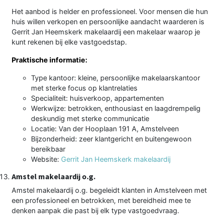
Het aanbod is helder en professioneel. Voor mensen die hun
huis willen verkopen en persoonlijke aandacht waarderen is
Gerrit Jan Heemskerk makelaardij een makelaar waarop je
kunt rekenen bij elke vastgoedstap.
Praktische informatie:
Type kantoor: kleine, persoonlijke makelaarskantoor
met sterke focus op klantrelaties
Specialiteit: huisverkoop, appartementen
Werkwijze: betrokken, enthousiast en laagdrempelig
deskundig met sterke communicatie
Locatie: Van der Hooplaan 191 A, Amstelveen
Bijzonderheid: zeer klantgericht en buitengewoon
bereikbaar
Website:
Gerrit Jan Heemskerk makelaardij
Amstel makelaardij o.g.
Amstel makelaardij o.g. begeleidt klanten in Amstelveen met
een professioneel en betrokken, met bereidheid mee te
denken aanpak die past bij elk type vastgoedvraag.