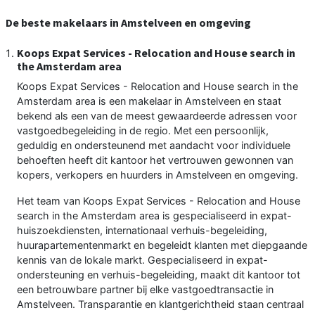
De beste makelaars in Amstelveen en omgeving
Koops Expat Services - Relocation and House search in
the Amsterdam area
Koops Expat Services - Relocation and House search in the
Amsterdam area is een makelaar in Amstelveen en staat
bekend als een van de meest gewaardeerde adressen voor
vastgoedbegeleiding in de regio. Met een persoonlijk,
geduldig en ondersteunend met aandacht voor individuele
behoeften heeft dit kantoor het vertrouwen gewonnen van
kopers, verkopers en huurders in Amstelveen en omgeving.
Het team van Koops Expat Services - Relocation and House
search in the Amsterdam area is gespecialiseerd in expat-
huiszoekdiensten, internationaal verhuis-begeleiding,
huurapartementenmarkt en begeleidt klanten met diepgaande
kennis van de lokale markt. Gespecialiseerd in expat-
ondersteuning en verhuis-begeleiding, maakt dit kantoor tot
een betrouwbare partner bij elke vastgoedtransactie in
Amstelveen. Transparantie en klantgerichtheid staan centraal