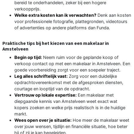
bereid te onderhandelen, zeker bij een hogere
verkoopprijs.
Welke extra kosten kan ik verwachten?
Denk aan kosten
voor professionele fotografie, plattegronden, videotours
of advertenties op andere platforms dan Funda.
Praktische tips bij het kiezen van een makelaar in
Amstelveen
Begin op tijd:
Neem ruim voor de geplande koop of
verkoop contact op met een makelaar in Amstelveen. Een
goede voorbereiding zorgt voor een soepeler traject.
Leg alles schriftelijk vast:
Zorg voor een duidelijke
opdrachtovereenkomst met de afgesproken diensten,
courtage en looptijd van de opdracht.
Vertrouw op lokale expertise:
Een makelaar met
diepgaande kennis van Amstelveen weet exact wat
kopers zoeken en welke prijs realistisch is in de huidige
markt.
Wees open over je situatie:
Hoe meer de makelaar weet
over jouw wensen, tijdlijn en financiële situatie, hoe beter
hij of zij je kan begeleiden.