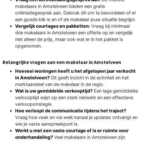
makelaars in Amstelveen bieden een gratis
oriëntatiegesprek aan. Gebruik dit om te beoordelen of er
een goede klik is en of de makelaar jouw situatie begrijpt.
Vergelijk courtages en pakketten:
Vraag bij minimaal
drie makelaars in Amstelveen een offerte op en vergelijk
niet alleen de prijs, maar ook wat er in het pakket is
opgenomen.
Belangrijke vragen aan een makelaar in Amstelveen
Hoeveel woningen heeft u het afgelopen jaar verkocht
in Amstelveen?
Dit geeft inzicht in de activiteit en het
marktaandeel van de makelaar in de regio.
Wat is uw gemiddelde verkooptijd?
Een lage gemiddelde
verkooptijd wijst op een sterk netwerk en een effectieve
verkoopstrategie.
Hoe verloopt de communicatie tijdens het traject?
Vraag hoe vaak en via welk kanaal je updates ontvangt en
wie je vaste aanspreekpunt is.
Werkt u met een vaste courtage of is er ruimte voor
onderhandeling?
Veel makelaars in Amstelveen zijn