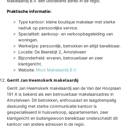
Makelaardij B.V. een uitstekend adres in de regio.
Praktische informatie:
Type kantoor: kleine boutique makelaar met sterke
nadruk op persoonlijke service.
Specialiteit: aankoop- en verkoopbegeleiding van
woningen.
Werkwijze: persoonlijk, betrokken en altijd bereikbaar.
Locatie: De Beerebijt 2, Amstelveen
Bijzonderheid: ervaren, betrouwbaar en zeer
klantgericht.
Website:
Mooi Makelaardij B.V.
Gerrit Jan Heemskerk makelaardij
Gerrit Jan Heemskerk makelaardij aan de Van der Hooplaan
191 A is bekend als een betrouwbaar makelaarsadres in
Amstelveen. Dit betrokken, enthousiast en laagdrempelig
deskundig met sterke communicatie kantoor is
gespecialiseerd in huisverkoop, appartementen. zeer
klantgericht en buitengewoon bereikbaar onderscheidt dit
kantoor van andere adressen in de regio.