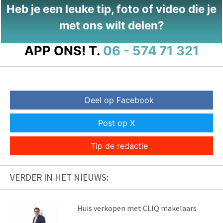
Heb je een leuke tip, foto of video die je
met ons wilt delen?
APP ONS!
T.
06 - 574 71 321
Deel op Facebook
Post op X
Tip de redactie
VERDER IN HET NIEUWS:
Huis verkopen met CLIQ makelaars