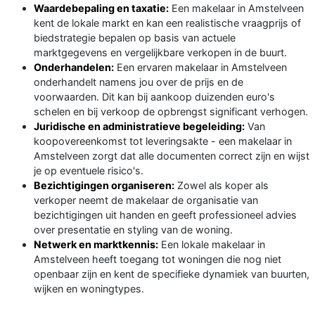
Waardebepaling en taxatie:
Een makelaar in Amstelveen
kent de lokale markt en kan een realistische vraagprijs of
biedstrategie bepalen op basis van actuele
marktgegevens en vergelijkbare verkopen in de buurt.
Onderhandelen:
Een ervaren makelaar in Amstelveen
onderhandelt namens jou over de prijs en de
voorwaarden. Dit kan bij aankoop duizenden euro's
schelen en bij verkoop de opbrengst significant verhogen.
Juridische en administratieve begeleiding:
Van
koopovereenkomst tot leveringsakte - een makelaar in
Amstelveen zorgt dat alle documenten correct zijn en wijst
je op eventuele risico's.
Bezichtigingen organiseren:
Zowel als koper als
verkoper neemt de makelaar de organisatie van
bezichtigingen uit handen en geeft professioneel advies
over presentatie en styling van de woning.
Netwerk en marktkennis:
Een lokale makelaar in
Amstelveen heeft toegang tot woningen die nog niet
openbaar zijn en kent de specifieke dynamiek van buurten,
wijken en woningtypes.