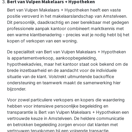
Bert van Vulpen Makelaars + Hypotheken
Bert van Vulpen Makelaars + Hypotheken heeft een vaste
positie veroverd in het makelaarslandschap van Amstelveen.
Dit persoonlijk, daadkrachtig en zeer bereikbaar met gedegen
professionele aanpak kantoor combineert marktkennis met
een warme klantbenadering - precies wat je nodig hebt bij het
kopen of verkopen van een woning.
De specialiteit van Bert van Vulpen Makelaars + Hypotheken
is appartementverkoop, aankoopbegeleiding,
hypotheekadvies, maar het kantoor staat ook bekend om de
brede inzetbaarheid en de aandacht voor de individuele
situatie van de klant. Volstrekt uitmuntende backoffice
ondersteuning en teamwerk maakt de samenwerking hier
bijzonder.
Voor zowel particuliere verkopers en kopers die waardering
hebben voor intensieve persoonlijke begeleiding en
transparantie is Bert van Vulpen Makelaars + Hypotheken een
vertrouwde keuze in Amstelveen. De heldere communicatie
en betrokken begeleiding zorgen ervoor dat klanten met
vertrouwen terugkomen bij een volgende transactie.