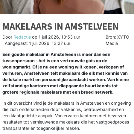
MAKELAARS IN AMSTELVEEN
Door
Redactie
op
1 juli 2026, 10:53 uur
Bron: XYTO
· Aangepast:
1 juli 2026, 13:27 uur
Media
Een goede makelaar in Amstelveen is meer dan een
tussenpersoon - het is een vertrouwde gids op de
woningmarkt. Of je nu een woning wilt kopen, verkopen of
verhuren, Amstelveen telt makelaars die elk met kennis van
de lokale markt en persoonlijke aandacht werken. Van kleine
zelfstandige kantoren met diepgaande buurtkennis tot
grotere regionale makelaars met een breed netwerk.
In dit overzicht vind je de makelaars in Amstelveen en omgeving
die zich onderscheiden door vakkennis, betrouwbaarheid en
een klantgerichte aanpak. Van ervaren kantoren met bewezen
resultaten tot vernieuwende makelaars die het vastgoedproces
transparanter en toegankelijker maken.