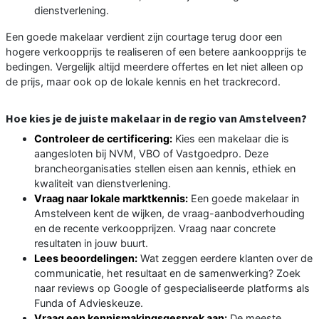
dienstverlening.
Een goede makelaar verdient zijn courtage terug door een
hogere verkoopprijs te realiseren of een betere aankoopprijs te
bedingen. Vergelijk altijd meerdere offertes en let niet alleen op
de prijs, maar ook op de lokale kennis en het trackrecord.
Hoe kies je de juiste makelaar in de regio van Amstelveen?
Controleer de certificering:
Kies een makelaar die is
aangesloten bij NVM, VBO of Vastgoedpro. Deze
brancheorganisaties stellen eisen aan kennis, ethiek en
kwaliteit van dienstverlening.
Vraag naar lokale marktkennis:
Een goede makelaar in
Amstelveen kent de wijken, de vraag-aanbodverhouding
en de recente verkoopprijzen. Vraag naar concrete
resultaten in jouw buurt.
Lees beoordelingen:
Wat zeggen eerdere klanten over de
communicatie, het resultaat en de samenwerking? Zoek
naar reviews op Google of gespecialiseerde platforms als
Funda of Advieskeuze.
Vraag een kennismakingsgesprek aan:
De meeste