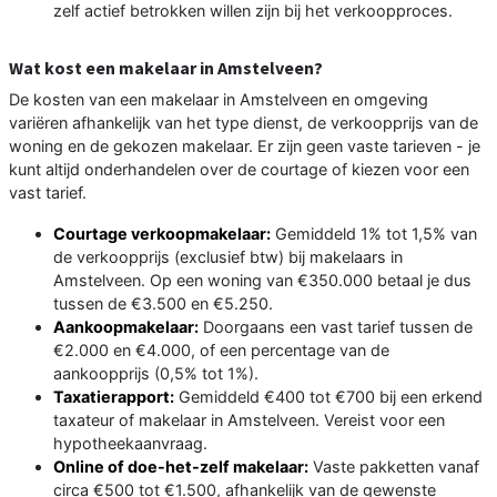
zelf actief betrokken willen zijn bij het verkoopproces.
Wat kost een makelaar in Amstelveen?
De kosten van een makelaar in Amstelveen en omgeving
variëren afhankelijk van het type dienst, de verkoopprijs van de
woning en de gekozen makelaar. Er zijn geen vaste tarieven - je
kunt altijd onderhandelen over de courtage of kiezen voor een
vast tarief.
Courtage verkoopmakelaar:
Gemiddeld 1% tot 1,5% van
de verkoopprijs (exclusief btw) bij makelaars in
Amstelveen. Op een woning van €350.000 betaal je dus
tussen de €3.500 en €5.250.
Aankoopmakelaar:
Doorgaans een vast tarief tussen de
€2.000 en €4.000, of een percentage van de
aankoopprijs (0,5% tot 1%).
Taxatierapport:
Gemiddeld €400 tot €700 bij een erkend
taxateur of makelaar in Amstelveen. Vereist voor een
hypotheekaanvraag.
Online of doe-het-zelf makelaar:
Vaste pakketten vanaf
circa €500 tot €1.500, afhankelijk van de gewenste