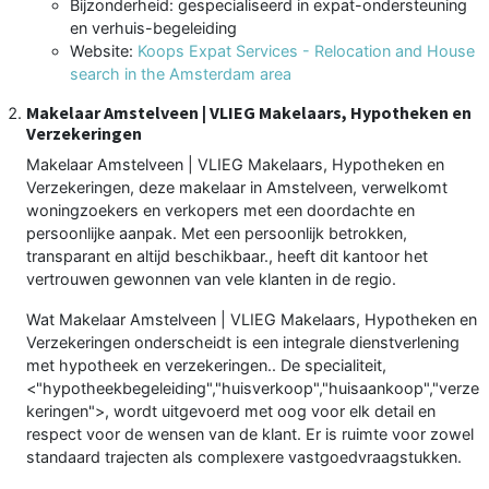
Bijzonderheid: gespecialiseerd in expat-ondersteuning
en verhuis-begeleiding
Website:
Koops Expat Services - Relocation and House
search in the Amsterdam area
Makelaar Amstelveen | VLIEG Makelaars, Hypotheken en
Verzekeringen
Makelaar Amstelveen | VLIEG Makelaars, Hypotheken en
Verzekeringen, deze makelaar in Amstelveen, verwelkomt
woningzoekers en verkopers met een doordachte en
persoonlijke aanpak. Met een persoonlijk betrokken,
transparant en altijd beschikbaar., heeft dit kantoor het
vertrouwen gewonnen van vele klanten in de regio.
Wat Makelaar Amstelveen | VLIEG Makelaars, Hypotheken en
Verzekeringen onderscheidt is een integrale dienstverlening
met hypotheek en verzekeringen.. De specialiteit,
<"hypotheekbegeleiding","huisverkoop","huisaankoop","verze
keringen">, wordt uitgevoerd met oog voor elk detail en
respect voor de wensen van de klant. Er is ruimte voor zowel
standaard trajecten als complexere vastgoedvraagstukken.