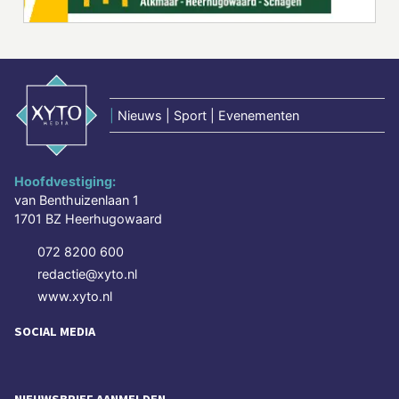
|
Nieuws | Sport | Evenementen
Hoofdvestiging:
van Benthuizenlaan 1
1701 BZ Heerhugowaard
072 8200 600
redactie@xyto.nl
www.xyto.nl
SOCIAL MEDIA
NIEUWSBRIEF AANMELDEN