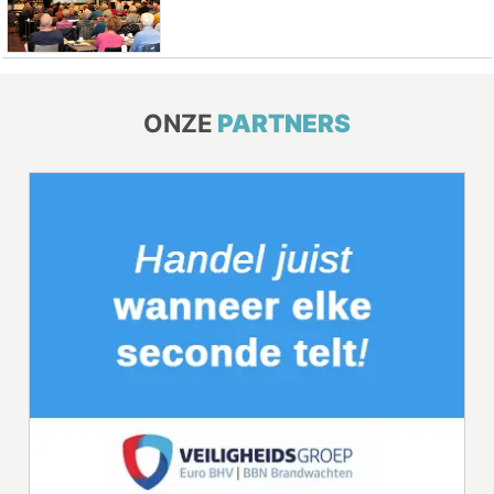
ONZE
PARTNERS