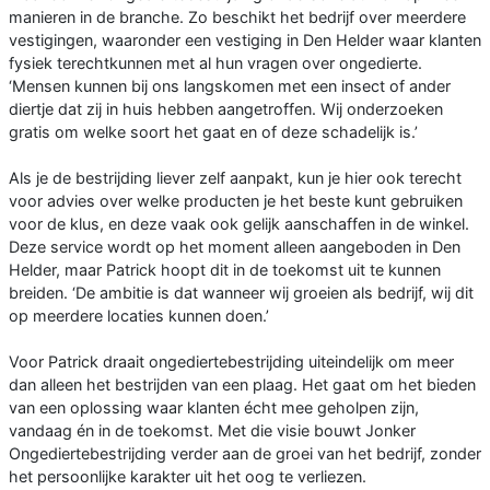
manieren in de branche. Zo beschikt het bedrijf over meerdere
vestigingen, waaronder een vestiging in Den Helder waar klanten
fysiek terechtkunnen met al hun vragen over ongedierte.
‘Mensen kunnen bij ons langskomen met een insect of ander
diertje dat zij in huis hebben aangetroffen. Wij onderzoeken
gratis om welke soort het gaat en of deze schadelijk is.’
Als je de bestrijding liever zelf aanpakt, kun je hier ook terecht
voor advies over welke producten je het beste kunt gebruiken
voor de klus, en deze vaak ook gelijk aanschaffen in de winkel.
Deze service wordt op het moment alleen aangeboden in Den
Helder, maar Patrick hoopt dit in de toekomst uit te kunnen
breiden. ‘De ambitie is dat wanneer wij groeien als bedrijf, wij dit
op meerdere locaties kunnen doen.’
Voor Patrick draait ongediertebestrijding uiteindelijk om meer
dan alleen het bestrijden van een plaag. Het gaat om het bieden
van een oplossing waar klanten écht mee geholpen zijn,
vandaag én in de toekomst. Met die visie bouwt Jonker
Ongediertebestrijding verder aan de groei van het bedrijf, zonder
het persoonlijke karakter uit het oog te verliezen.