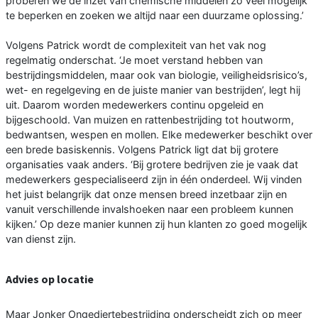
proberen we de inzet van chemische middelen zo veel mogelijk
te beperken en zoeken we altijd naar een duurzame oplossing.’
Volgens Patrick wordt de complexiteit van het vak nog
regelmatig onderschat. ‘Je moet verstand hebben van
bestrijdingsmiddelen, maar ook van biologie, veiligheidsrisico’s,
wet- en regelgeving en de juiste manier van bestrijden’, legt hij
uit. Daarom worden medewerkers continu opgeleid en
bijgeschoold. Van muizen en rattenbestrijding tot houtworm,
bedwantsen, wespen en mollen. Elke medewerker beschikt over
een brede basiskennis. Volgens Patrick ligt dat bij grotere
organisaties vaak anders. ‘Bij grotere bedrijven zie je vaak dat
medewerkers gespecialiseerd zijn in één onderdeel. Wij vinden
het juist belangrijk dat onze mensen breed inzetbaar zijn en
vanuit verschillende invalshoeken naar een probleem kunnen
kijken.’ Op deze manier kunnen zij hun klanten zo goed mogelijk
van dienst zijn.
Advies op locatie
Maar Jonker Ongediertebestrijding onderscheidt zich op meer