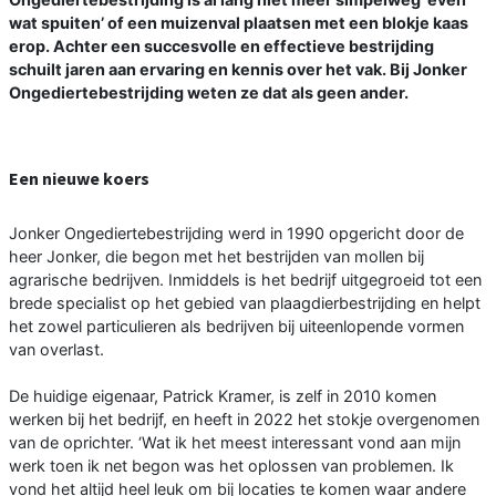
wat spuiten’ of een muizenval plaatsen met een blokje kaas
erop. Achter een succesvolle en effectieve bestrijding
schuilt jaren aan ervaring en kennis over het vak. Bij Jonker
Ongediertebestrijding weten ze dat als geen ander.
Een nieuwe koers
Jonker Ongediertebestrijding werd in 1990 opgericht door de
heer Jonker, die begon met het bestrijden van mollen bij
agrarische bedrijven. Inmiddels is het bedrijf uitgegroeid tot een
brede specialist op het gebied van plaagdierbestrijding en helpt
het zowel particulieren als bedrijven bij uiteenlopende vormen
van overlast.
De huidige eigenaar, Patrick Kramer, is zelf in 2010 komen
werken bij het bedrijf, en heeft in 2022 het stokje overgenomen
van de oprichter. ‘Wat ik het meest interessant vond aan mijn
werk toen ik net begon was het oplossen van problemen. Ik
vond het altijd heel leuk om bij locaties te komen waar andere