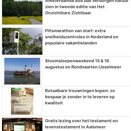
Amsterdamse Bos laat verborgen natuur
zien in tweede editie van Het
Onzichtbare Zichtbaar
Flitsmarathon van start: extra
snelheidscontroles in Nederland en
populaire vakantielanden
Stoomsloepenweekend 15 & 16
augustus en Rondvaarten IJsselmeer
Betaalbare trouwringen kopen: zo
bespaar je zonder in te leveren op
kwaliteit
Gratis lezing over het testament en
levenstestament in Aalsmeer