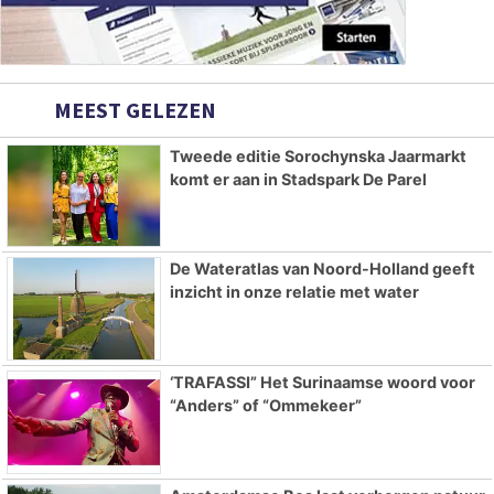
MEEST GELEZEN
Tweede editie Sorochynska Jaarmarkt
komt er aan in Stadspark De Parel
De Wateratlas van Noord-Holland geeft
inzicht in onze relatie met water
‘TRAFASSI” Het Surinaamse woord voor
“Anders” of “Ommekeer”