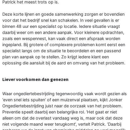
Patrick het meest trots op is.
Deze korte lijnen en goede samenwerking zorgen er bovendien
voor dat het bedrijf snel kan schakelen. In veel gevallen is er
binnen 48 uur een specialist op locatie. Iedere situatie vraagt
daarbij weer om een andere aanpak. Voor kleinere opdrachten,
zoals een wespennest, kan vaak direct een afspraak worden
ingepland. Bij grotere of complexere problemen komt eerst een
specialist langs om de situatie te beoordelen en een passend
plan van aanpak op te stellen. Zo krijgt iedere klant een
oplossing die aansluit bij de aard en omvang van het probleem.
Liever voorkomen dan genezen
Waar ongediertebestrijding tegenwoordig vaak wordt gezien als
‘even snel iets spuiten’ of een muizenval plaatsen, kijkt Jonker
Ongediertebestrijding juist naar de oorzaak van het probleem.
Preventie speelt daarbij een belangrijke rol. ‘Het gaat er niet
alleen om dat de overlast vandaag weg is, maar ook dat deze
niet volgende maand weer terugkomt’, vertelt Patrick. ‘Daarbij