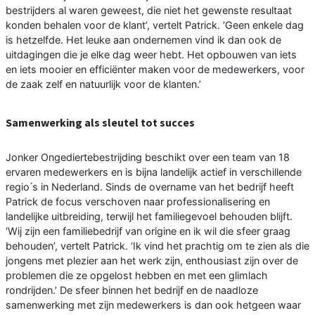
bestrijders al waren geweest, die niet het gewenste resultaat
konden behalen voor de klant’, vertelt Patrick. ‘Geen enkele dag
is hetzelfde. Het leuke aan ondernemen vind ik dan ook de
uitdagingen die je elke dag weer hebt. Het opbouwen van iets
en iets mooier en efficiënter maken voor de medewerkers, voor
de zaak zelf en natuurlijk voor de klanten.’
Samenwerking als sleutel tot succes
Jonker Ongediertebestrijding beschikt over een team van 18
ervaren medewerkers en is bijna landelijk actief in verschillende
regio ́s in Nederland. Sinds de overname van het bedrijf heeft
Patrick de focus verschoven naar professionalisering en
landelijke uitbreiding, terwijl het familiegevoel behouden blijft.
‘Wij zijn een familiebedrijf van origine en ik wil die sfeer graag
behouden’, vertelt Patrick. ‘Ik vind het prachtig om te zien als die
jongens met plezier aan het werk zijn, enthousiast zijn over de
problemen die ze opgelost hebben en met een glimlach
rondrijden.’ De sfeer binnen het bedrijf en de naadloze
samenwerking met zijn medewerkers is dan ook hetgeen waar