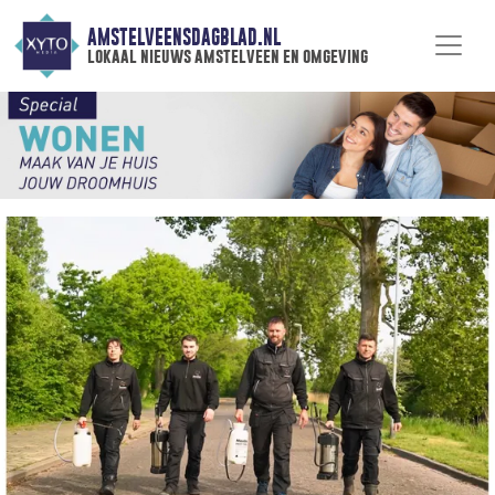
AMSTELVEENSDAGBLAD.NL
lokaal nieuws amstelveen en omgeving