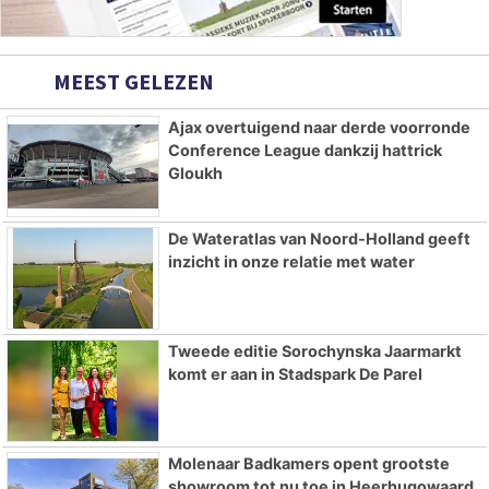
MEEST GELEZEN
Ajax overtuigend naar derde voorronde
Conference League dankzij hattrick
Gloukh
De Wateratlas van Noord-Holland geeft
inzicht in onze relatie met water
Tweede editie Sorochynska Jaarmarkt
komt er aan in Stadspark De Parel
Molenaar Badkamers opent grootste
showroom tot nu toe in Heerhugowaard