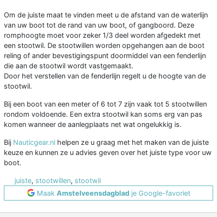
Om de juiste maat te vinden meet u de afstand van de waterlijn
van uw boot tot de rand van uw boot, of gangboord. Deze
romphoogte moet voor zeker 1/3 deel worden afgedekt met
een stootwil. De stootwillen worden opgehangen aan de boot
reling of ander bevestigingspunt doormiddel van een fenderlijn
die aan de stootwil wordt vastgemaakt.
Door het verstellen van de fenderlijn regelt u de hoogte van de
stootwil.
Bij een boot van een meter of 6 tot 7 zijn vaak tot 5 stootwillen
rondom voldoende. Een extra stootwil kan soms erg van pas
komen wanneer de aanlegplaats net wat ongelukkig is.
Bij
Nauticgear.nl
helpen ze u graag met het maken van de juiste
keuze en kunnen ze u advies geven over het juiste type voor uw
boot.
juiste
,
stootwillen
,
stootwil
Maak
Amstelveensdagblad
je Google-favoriet