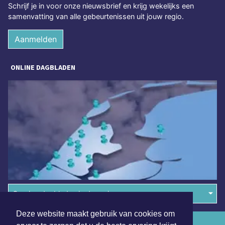
Schrijf je in voor onze nieuwsbrief en krijg wekelijks een
samenvatting van alle gebeurtenissen uit jouw regio.
Aanmelden
ONLINE DAGBLADEN
Overige dagbladen in de regio
Deze website maakt gebruik van cookies om
Algemene voorwaarden