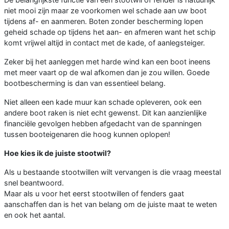
niet mooi zijn maar ze voorkomen wel schade aan uw boot
tijdens af- en aanmeren. Boten zonder bescherming lopen
geheid schade op tijdens het aan- en afmeren want het schip
komt vrijwel altijd in contact met de kade, of aanlegsteiger.
Zeker bij het aanleggen met harde wind kan een boot ineens
met meer vaart op de wal afkomen dan je zou willen. Goede
bootbescherming is dan van essentieel belang.
Niet alleen een kade muur kan schade opleveren, ook een
andere boot raken is niet echt gewenst. Dit kan aanzienlijke
financiële gevolgen hebben afgedacht van de spanningen
tussen booteigenaren die hoog kunnen oplopen!
Hoe kies ik de juiste stootwil?
Als u bestaande stootwillen wilt vervangen is die vraag meestal
snel beantwoord.
Maar als u voor het eerst stootwillen of fenders gaat
aanschaffen dan is het van belang om de juiste maat te weten
en ook het aantal.