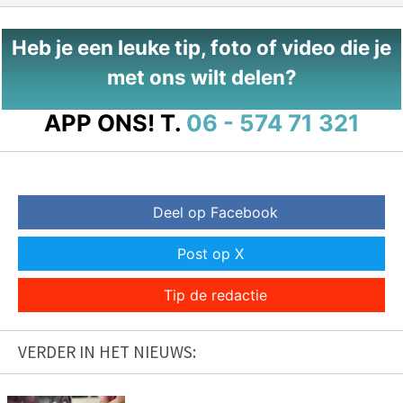
Heb je een leuke tip, foto of video die je
met ons wilt delen?
APP ONS!
T.
06 - 574 71 321
Deel op Facebook
Post op X
Tip de redactie
VERDER IN HET NIEUWS: