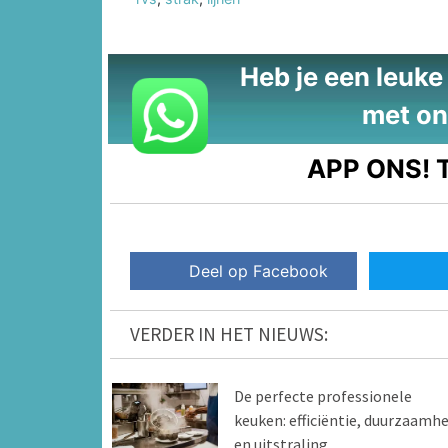
Heb je een leuke t
met on
APP ONS!
T
Deel op Facebook
VERDER IN HET NIEUWS:
De perfecte professionele
keuken: efficiëntie, duurzaamhe
en uitstraling