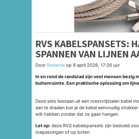
RVS KABELSPANSETS: H
SPANNEN VAN LIJNEN A
Door
Redactie
op
9 april 2026, 17:26 uur
In en rond de randstad zijn veel mensen bezig m
buitenruimte. Een praktische oplossing om lijn
Deze sets bestaan uit een roestvrijstalen kabel 
aan te draaien kun je de kabel eenvoudig strakker 
wilt hebben zonder dat ze gaan hangen.
Let op:
deze RVS kabelspansets zijn bedoeld voor 
toepassingen of op boten.