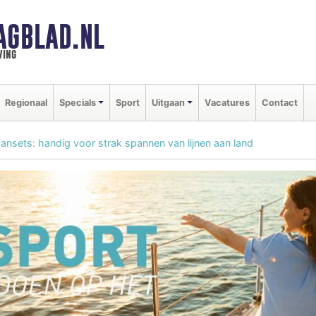
AGBLAD.NL
ving
Regionaal
Specials
Sport
Uitgaan
Vacatures
Contact
nsets: handig voor strak spannen van lijnen aan land