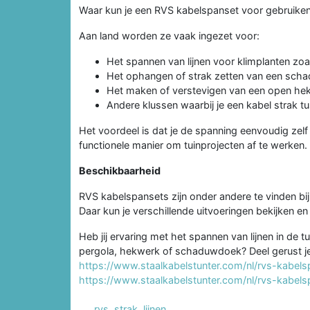
Waar kun je een RVS kabelspanset voor gebruike
Aan land worden ze vaak ingezet voor:
Het spannen van lijnen voor klimplanten zoa
Het ophangen of strak zetten van een schad
Het maken of verstevigen van een open hek
Andere klussen waarbij je een kabel strak 
Het voordeel is dat je de spanning eenvoudig zel
functionele manier om tuinprojecten af te werken.
Beschikbaarheid
RVS kabelspansets zijn onder andere te vinden bi
Daar kun je verschillende uitvoeringen bekijken en 
Heb jij ervaring met het spannen van lijnen in de t
pergola, hekwerk of schaduwdoek? Deel gerust je t
https://www.staalkabelstunter.com/nl/rvs-kabels
https://www.staalkabelstunter.com/nl/rvs-kabe
rvs
,
strak
,
lijnen