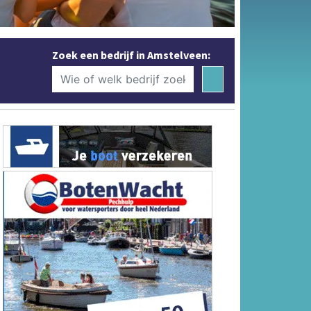
Zoek een bedrijf in Amstelveen: