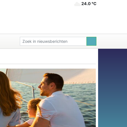
24.0 ℃