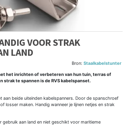
ANDIG VOOR STRAK
AN LAND
Bron:
Staalkabelstunter
et het inrichten of verbeteren van hun tuin, terras of
en strak te spannen is de RVS kabelspanset.
met aan beide uiteinden kabelspanners. Door de spanschroef
of losser maken. Handig wanneer je lijnen netjes en strak
gebruik aan land en niet geschikt voor maritieme