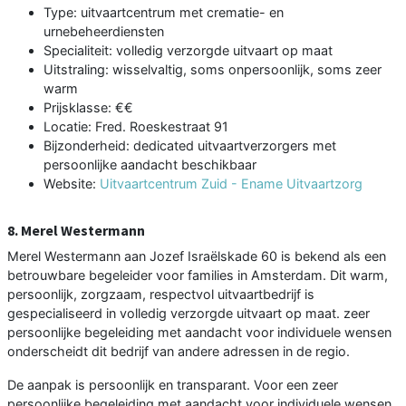
Type: uitvaartcentrum met crematie- en
urnebeheerdiensten
Specialiteit: volledig verzorgde uitvaart op maat
Uitstraling: wisselvaltig, soms onpersoonlijk, soms zeer
warm
Prijsklasse: €€
Locatie: Fred. Roeskestraat 91
Bijzonderheid: dedicated uitvaartverzorgers met
persoonlijke aandacht beschikbaar
Website:
Uitvaartcentrum Zuid - Ename Uitvaartzorg
8. Merel Westermann
Merel Westermann aan Jozef Israëlskade 60 is bekend als een
betrouwbare begeleider voor families in Amsterdam. Dit warm,
persoonlijk, zorgzaam, respectvol uitvaartbedrijf is
gespecialiseerd in volledig verzorgde uitvaart op maat. zeer
persoonlijke begeleiding met aandacht voor individuele wensen
onderscheidt dit bedrijf van andere adressen in de regio.
De aanpak is persoonlijk en transparant. Voor een zeer
persoonlijke begeleiding met aandacht voor individuele wensen