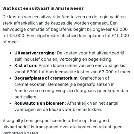
Wat kost een uitvaart in Amstelveen?
De kosten van een uitvaart in Amstelveen en de regio variëren
sterk afhankelijk van de keuzes die worden gemaakt. Een
eenvoudige crematie of begrafenis begint bij ongeveer €3.000
tot €5.000. Een uitgebreider afscheid kan oplopen tot €10.000
of meer.
Uitvaartverzorging:
De kosten voor het uitvaartbedrijf
zelf, inclusief ophalen, verzorging en begeleiding.
Kist of urn:
Prijzen lopen uiteen van een eenvoudige kist
vanaf €300 tot handgemaakte kisten van €3.000 of meer.
Begraafplaats of crematorium:
Grafrechten of
crematiekosten. Gemeentelijke begraafplaatsen in
Amstelveen en omgeving zijn doorgaans goedkoper dan
particuliere.
Rouwauto's en bloemen:
Afhankelijk van het aantal
voertuigen en de keuze voor bloemstukken.
Vraag altijd een gespecificeerde offerte op. Een goed
uitvaartbedrijf is transparant over alle kosten en rekent geen
verborgen kosten.