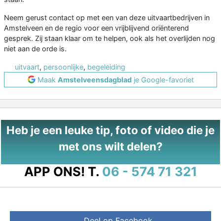
Neem gerust contact op met een van deze uitvaartbedrijven in
Amstelveen en de regio voor een vrijblijvend oriënterend
gesprek. Zij staan klaar om te helpen, ook als het overlijden nog
niet aan de orde is.
uitvaart
,
persoonlijke
,
begeleiding
Maak
Amstelveensdagblad
je Google-favoriet
Heb je een leuke tip, foto of video die je
met ons wilt delen?
APP ONS!
T.
06 - 574 71 321
Deel op Facebook