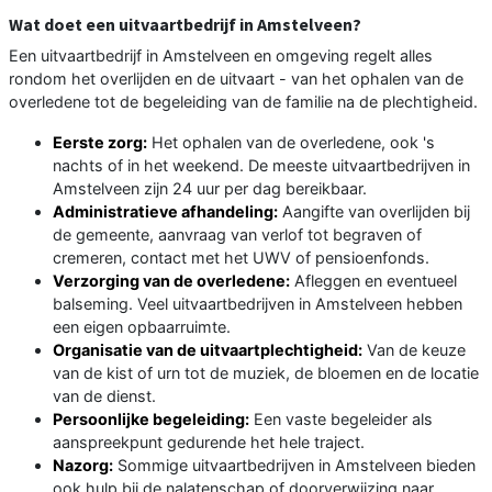
Wat doet een uitvaartbedrijf in Amstelveen?
Een uitvaartbedrijf in Amstelveen en omgeving regelt alles
rondom het overlijden en de uitvaart - van het ophalen van de
overledene tot de begeleiding van de familie na de plechtigheid.
Eerste zorg:
Het ophalen van de overledene, ook 's
nachts of in het weekend. De meeste uitvaartbedrijven in
Amstelveen zijn 24 uur per dag bereikbaar.
Administratieve afhandeling:
Aangifte van overlijden bij
de gemeente, aanvraag van verlof tot begraven of
cremeren, contact met het UWV of pensioenfonds.
Verzorging van de overledene:
Afleggen en eventueel
balseming. Veel uitvaartbedrijven in Amstelveen hebben
een eigen opbaarruimte.
Organisatie van de uitvaartplechtigheid:
Van de keuze
van de kist of urn tot de muziek, de bloemen en de locatie
van de dienst.
Persoonlijke begeleiding:
Een vaste begeleider als
aanspreekpunt gedurende het hele traject.
Nazorg:
Sommige uitvaartbedrijven in Amstelveen bieden
ook hulp bij de nalatenschap of doorverwijzing naar