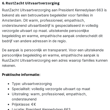
6. RustZacht Uitvaartverzorging
RustZacht Uitvaartverzorging aan President Kennedylaan 663 is
bekend als een betrouwbare begeleider voor families in
Amsterdam. Dit warm, professioneel, empathisch,
ondersteunend uitvaartbedrijf is gespecialiseerd in volledig
verzorgde uitvaart op maat. uitstekende persoonlijke
begeleiding en warme, empathische aanpak onderscheidt dit
bedrijf van andere adressen in de regio.
De aanpak is persoonlijk en transparant. Voor een uitstekende
persoonlijke begeleiding en warme, empathische aanpak is
RustZacht Uitvaartverzorging een adres waarop families kunnen
rekenen.
Praktische informatie:
Type: uitvaartverzorging
Specialiteit: volledig verzorgde uitvaart op maat
Uitstraling: warm, professioneel, empathisch,
ondersteunend
Prijsklasse: €€
Locatie: President Kennedylaan 663