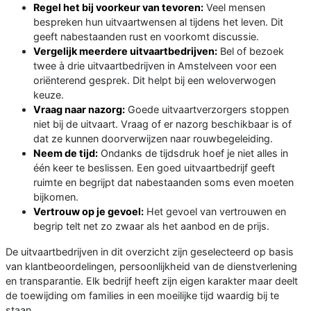
Regel het bij voorkeur van tevoren:
Veel mensen
bespreken hun uitvaartwensen al tijdens het leven. Dit
geeft nabestaanden rust en voorkomt discussie.
Vergelijk meerdere uitvaartbedrijven:
Bel of bezoek
twee à drie uitvaartbedrijven in Amstelveen voor een
oriënterend gesprek. Dit helpt bij een weloverwogen
keuze.
Vraag naar nazorg:
Goede uitvaartverzorgers stoppen
niet bij de uitvaart. Vraag of er nazorg beschikbaar is of
dat ze kunnen doorverwijzen naar rouwbegeleiding.
Neem de tijd:
Ondanks de tijdsdruk hoef je niet alles in
één keer te beslissen. Een goed uitvaartbedrijf geeft
ruimte en begrijpt dat nabestaanden soms even moeten
bijkomen.
Vertrouw op je gevoel:
Het gevoel van vertrouwen en
begrip telt net zo zwaar als het aanbod en de prijs.
De uitvaartbedrijven in dit overzicht zijn geselecteerd op basis
van klantbeoordelingen, persoonlijkheid van de dienstverlening
en transparantie. Elk bedrijf heeft zijn eigen karakter maar deelt
de toewijding om families in een moeilijke tijd waardig bij te
staan.