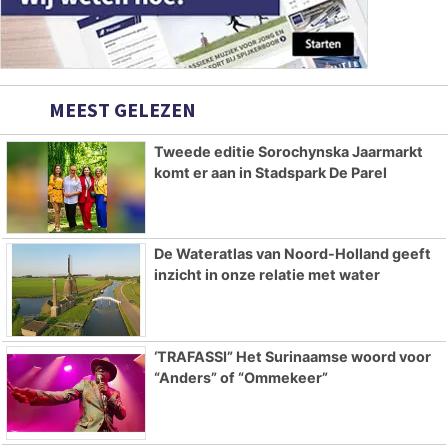
MEEST GELEZEN
Tweede editie Sorochynska Jaarmarkt
komt er aan in Stadspark De Parel
De Wateratlas van Noord-Holland geeft
inzicht in onze relatie met water
‘TRAFASSI” Het Surinaamse woord voor
“Anders” of “Ommekeer”