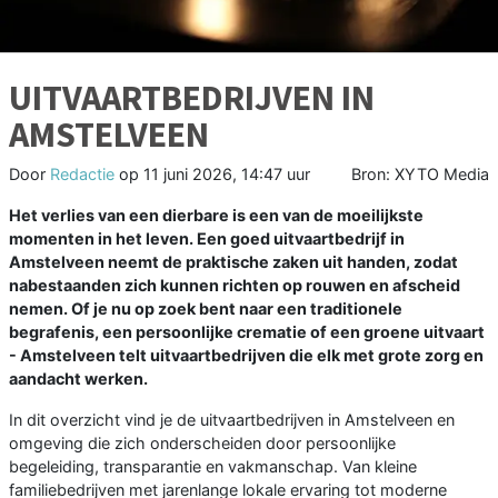
UITVAARTBEDRIJVEN IN
AMSTELVEEN
Door
Redactie
op
11 juni 2026, 14:47 uur
Bron: XYTO Media
Het verlies van een dierbare is een van de moeilijkste
momenten in het leven. Een goed uitvaartbedrijf in
Amstelveen neemt de praktische zaken uit handen, zodat
nabestaanden zich kunnen richten op rouwen en afscheid
nemen. Of je nu op zoek bent naar een traditionele
begrafenis, een persoonlijke crematie of een groene uitvaart
- Amstelveen telt uitvaartbedrijven die elk met grote zorg en
aandacht werken.
In dit overzicht vind je de uitvaartbedrijven in Amstelveen en
omgeving die zich onderscheiden door persoonlijke
begeleiding, transparantie en vakmanschap. Van kleine
familiebedrijven met jarenlange lokale ervaring tot moderne