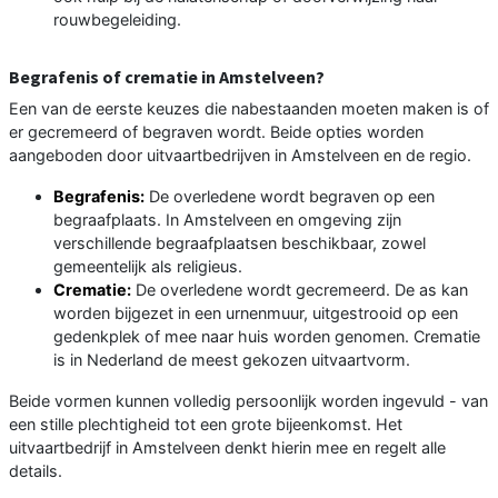
rouwbegeleiding.
Begrafenis of crematie in Amstelveen?
Een van de eerste keuzes die nabestaanden moeten maken is of
er gecremeerd of begraven wordt. Beide opties worden
aangeboden door uitvaartbedrijven in Amstelveen en de regio.
Begrafenis:
De overledene wordt begraven op een
begraafplaats. In Amstelveen en omgeving zijn
verschillende begraafplaatsen beschikbaar, zowel
gemeentelijk als religieus.
Crematie:
De overledene wordt gecremeerd. De as kan
worden bijgezet in een urnenmuur, uitgestrooid op een
gedenkplek of mee naar huis worden genomen. Crematie
is in Nederland de meest gekozen uitvaartvorm.
Beide vormen kunnen volledig persoonlijk worden ingevuld - van
een stille plechtigheid tot een grote bijeenkomst. Het
uitvaartbedrijf in Amstelveen denkt hierin mee en regelt alle
details.