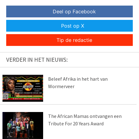
Deel op Facebook
Post op X
Tip de redactie
VERDER IN HET NIEUWS:
Beleef Afrika in het hart van
Wormerveer
The African Mamas ontvangen een
Tribute For 20 Years Award