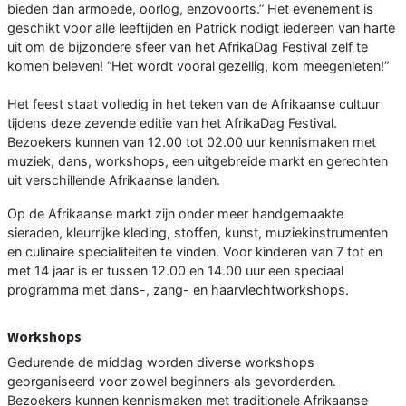
bieden dan armoede, oorlog, enzovoorts.” Het evenement is
geschikt voor alle leeftijden en Patrick nodigt iedereen van harte
uit om de bijzondere sfeer van het AfrikaDag Festival zelf te
komen beleven! “Het wordt vooral gezellig, kom meegenieten!”
Het feest staat volledig in het teken van de Afrikaanse cultuur
tijdens deze zevende editie van het AfrikaDag Festival.
Bezoekers kunnen van 12.00 tot 02.00 uur kennismaken met
muziek, dans, workshops, een uitgebreide markt en gerechten
uit verschillende Afrikaanse landen.
Op de Afrikaanse markt zijn onder meer handgemaakte
sieraden, kleurrijke kleding, stoffen, kunst, muziekinstrumenten
en culinaire specialiteiten te vinden. Voor kinderen van 7 tot en
met 14 jaar is er tussen 12.00 en 14.00 uur een speciaal
programma met dans-, zang- en haarvlechtworkshops.
Workshops
Gedurende de middag worden diverse workshops
georganiseerd voor zowel beginners als gevorderden.
Bezoekers kunnen kennismaken met traditionele Afrikaanse