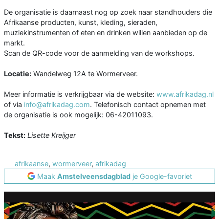
De organisatie is daarnaast nog op zoek naar standhouders die
Afrikaanse producten, kunst, kleding, sieraden,
muziekinstrumenten of eten en drinken willen aanbieden op de
markt.
Scan de QR-code voor de aanmelding van de workshops.
Locatie:
Wandelweg 12A te Wormerveer.
Meer informatie is verkrijgbaar via de website:
www.afrikadag.nl
of via
info@afrikadag.com
. Telefonisch contact opnemen met
de organisatie is ook mogelijk: 06-42011093.
Tekst:
Lisette Kreijger
afrikaanse
,
wormerveer
,
afrikadag
Maak
Amstelveensdagblad
je Google-favoriet