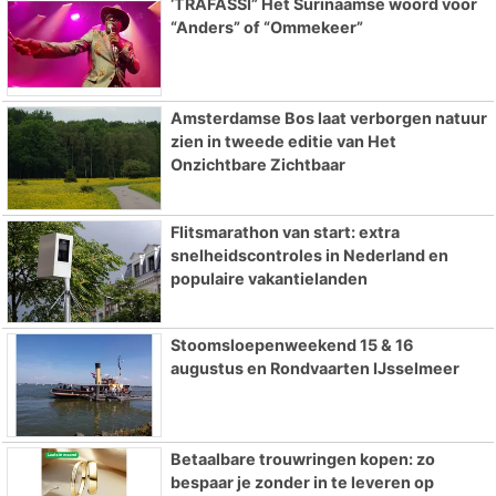
‘TRAFASSI” Het Surinaamse woord voor
“Anders” of “Ommekeer”
Amsterdamse Bos laat verborgen natuur
zien in tweede editie van Het
Onzichtbare Zichtbaar
Flitsmarathon van start: extra
snelheidscontroles in Nederland en
populaire vakantielanden
Stoomsloepenweekend 15 & 16
augustus en Rondvaarten IJsselmeer
Betaalbare trouwringen kopen: zo
bespaar je zonder in te leveren op