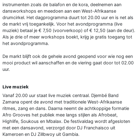
instrumenten zoals de balafon en de kora, deelnemen aan
dansworkshops en meedoen aan een West-Afrikaanse
drumcirkel. Het dagprogramma duurt tot 20.00 uur en is net als
de markt vrij toegankelijk. Voor het avondprogramma (live
muziek) betaal je € 7,50 (voorverkoop) of € 12,50 (aan de deur).
Als je drie of meer workshops boekt, krijg je gratis toegang tot
het avondprogramma.
De markt blijft ook de gehele avond geopend voor wie nog een
mooi product wil aanschaffen en de viering gaat door tot 02.00
uur.
Live muziek
Vanaf 20.00 uur staat live muziek centraal. Djembé Band
Zamana opent de avond met traditionele West-Afrikaanse
ritmes, zang en dans. Daarna neemt de achtkoppige formatie
Afro Grooves het publiek mee langs stijlen als Afrobeat,
Highlife, Soukous en Mbalax. De festivaldag wordt afgesloten
met een dansavond, verzorgd door DJ Franchaisco uit
Kameroen en DJ Zillbwoy uit Gambia.