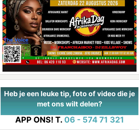
Heb je een leuke tip, foto of video die je
met ons wilt delen?
APP ONS!
T.
06 - 574 71 321