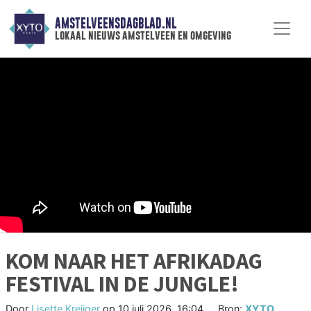
AMSTELVEENSDAGBLAD.NL
lokaal nieuws amstelveen en omgeving
KOM NAAR HET AFRIKADAG
FESTIVAL IN DE JUNGLE!
Door
Lisette Kreijger
op
10 juli 2026, 16:04
Bron:
XYTO