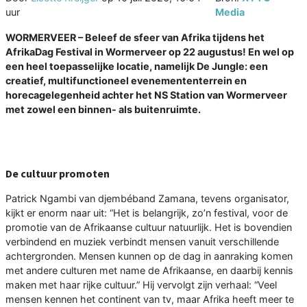
uur
Media
WORMERVEER – Beleef de sfeer van Afrika tijdens het
AfrikaDag Festival in Wormerveer op 22 augustus! En wel op
een heel toepasselijke locatie, namelijk De Jungle: een
creatief, multifunctioneel evenemententerrein en
horecagelegenheid achter het NS Station van Wormerveer
met zowel een binnen- als buitenruimte.
De cultuur promoten
Patrick Ngambi van djembéband Zamana, tevens organisator,
kijkt er enorm naar uit: “Het is belangrijk, zo’n festival, voor de
promotie van de Afrikaanse cultuur natuurlijk. Het is bovendien
verbindend en muziek verbindt mensen vanuit verschillende
achtergronden. Mensen kunnen op de dag in aanraking komen
met andere culturen met name de Afrikaanse, en daarbij kennis
maken met haar rijke cultuur.” Hij vervolgt zijn verhaal: “Veel
mensen kennen het continent van tv, maar Afrika heeft meer te