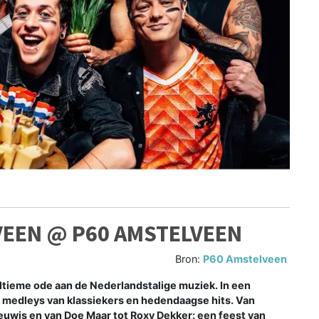
VEEN @ P60 AMSTELVEEN
Bron:
P60 Amstelveen
tieme ode aan de Nederlandstalige muziek. In een
 medleys van klassiekers en hedendaagse hits. Van
euwis en van Doe Maar tot Roxy Dekker: een feest van