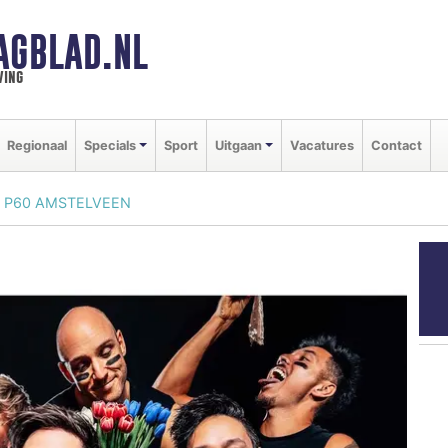
AGBLAD.NL
ving
Regionaal
Specials
Sport
Uitgaan
Vacatures
Contact
 @ P60 AMSTELVEEN