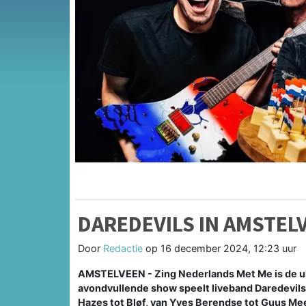
DAREDEVILS IN AMSTEL
Door
Redactie
op
16 december 2024, 12:23 uur
AMSTELVEEN - Zing Nederlands Met Me is de ul
avondvullende show speelt liveband Daredevils
Hazes tot Bløf, van Yves Berendse tot Guus Me