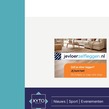
Vorige
|
Nieuws | Sport | Evenementen