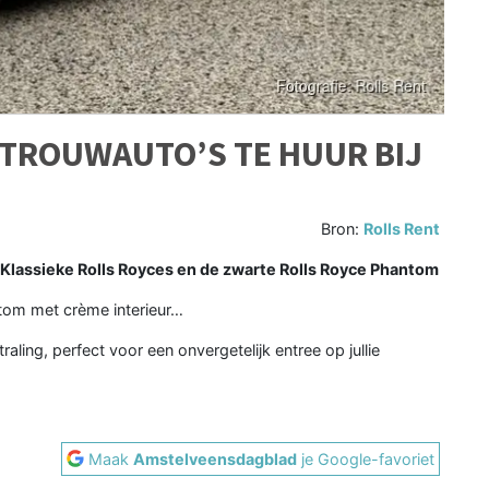
 TROUWAUTO’S TE HUUR BIJ
Bron:
Rolls Rent
 Klassieke Rolls Royces en de zwarte Rolls Royce Phantom
tom met crème interieur…
aling, perfect voor een onvergetelijk entree op jullie
Maak
Amstelveensdagblad
je Google-favoriet