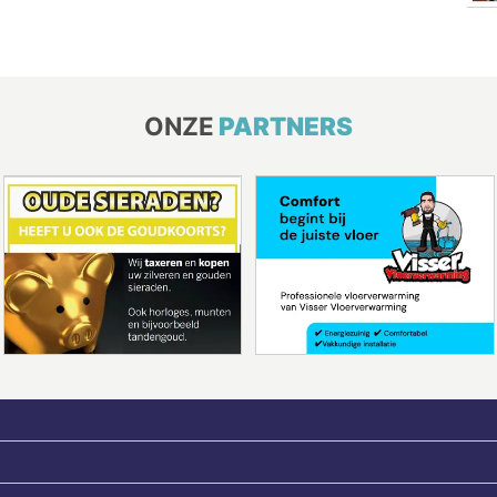
ONZE
PARTNERS