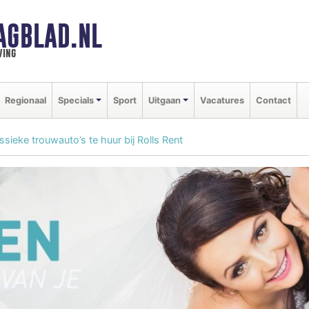
AGBLAD.NL
ving
Regionaal
Specials
Sport
Uitgaan
Vacatures
Contact
sieke trouwauto’s te huur bij Rolls Rent