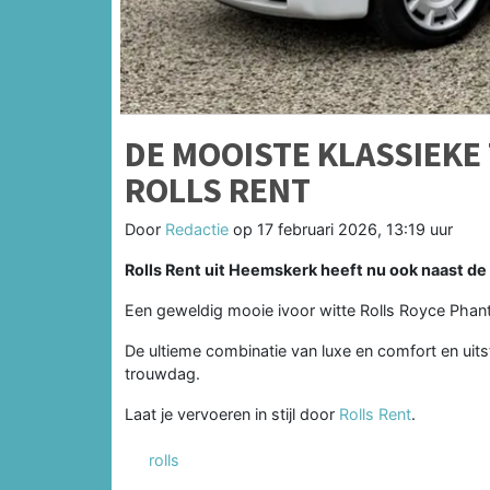
DE MOOISTE KLASSIEKE
ROLLS RENT
Door
Redactie
op
17 februari 2026, 13:19 uur
Rolls Rent uit Heemskerk heeft nu ook naast de
Een geweldig mooie ivoor witte Rolls Royce Phan
De ultieme combinatie van luxe en comfort en uitstr
trouwdag.
Laat je vervoeren in stijl door
Rolls Rent
.
rolls