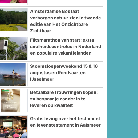
Amsterdamse Bos laat
verborgen natuur zien in tweede
editie van Het Onzichtbare
Zichtbaar
Flitsmarathon van start: extra
snelheidscontroles in Nederland
en populaire vakantielanden
Stoomsloepenweekend 15 & 16
augustus en Rondvaarten
IJsselmeer
Betaalbare trouwringen kopen:
zo bespaar je zonder in te
leveren op kwaliteit
Gratis lezing over het testament
en levenstestament in Aalsmeer