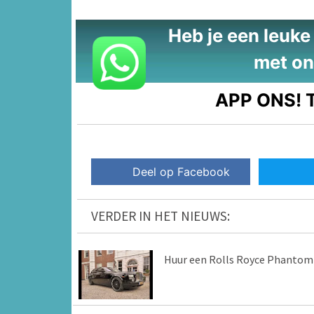
Heb je een leuke t
met on
APP ONS!
T
Deel op Facebook
VERDER IN HET NIEUWS:
Huur een Rolls Royce Phantom