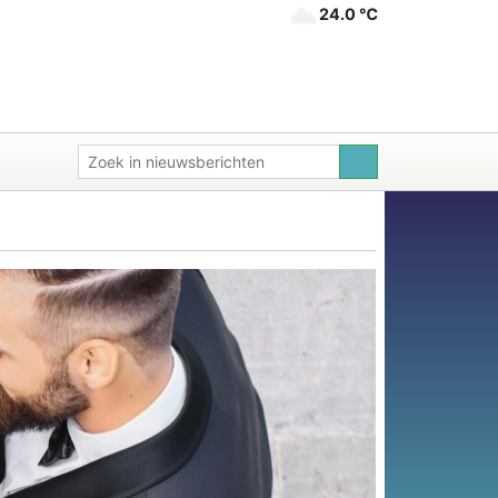
24.0 ℃