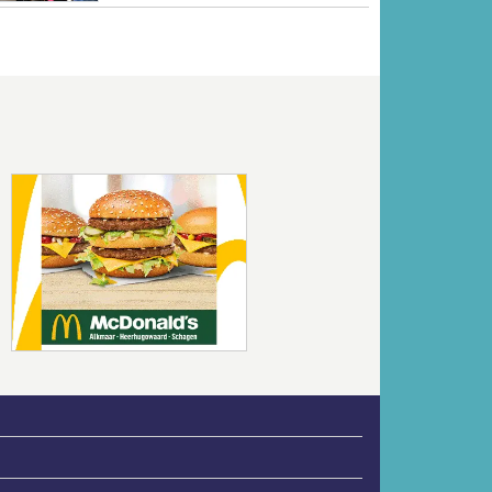
Volgende