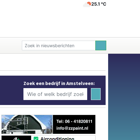
25.1 ℃
Zoek een bedrijf in Amstelveen: