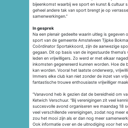
bijeenkomst waarbij we sport en kunst & cultuur 
geheel andere tak van sport brengt je op verrasse
samenwerkingen.”
In gesprek
Na een plenair gedeelte waarin uitleg is gegeve
sport van de gemeente Amstelveen Tjipke Bokma e
Coördinator Sportakkoord, zijn de aanwezige spor
gegaan. Dit op basis van de ingestuurde thema’s 
leden en vrijwilligers. Zo werd er met elkaar na
inkomsten gegenereerd kunnen worden. Hoe de be
kan worden. Vooral het laatste onderwerp, vrijwil
Immers elke club kan niet zonder de inzet van vrij
fantastische trouwe enthousiaste vrijwilliger maak
“Vanavond heb ik gezien dat de bereidheid om van 
Ketwich Verschuur. “Bij verenigingen zit veel kenn
succesvolle avond organiseren we maandag 18 s
veel verschillende verenigingen, zodat nog meer e
zou het mooi zijn als er dan nog meer samenwerk
Ook informatie over en de uitnodiging voor het v