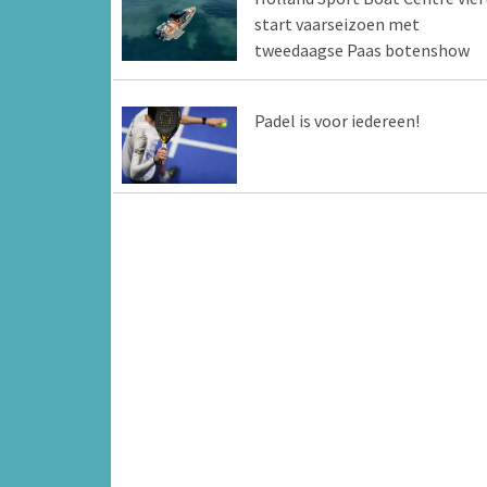
start vaarseizoen met
tweedaagse Paas botenshow
Padel is voor iedereen!