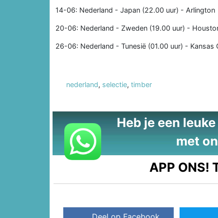
14-06: Nederland - Japan (22.00 uur) - Arlington
20-06: Nederland - Zweden (19.00 uur) - Housto
26-06: Nederland - Tunesië (01.00 uur) - Kansas 
nederland
,
selectie
,
timber
Heb je een leuke t
met on
APP ONS!
T
Deel op Facebook