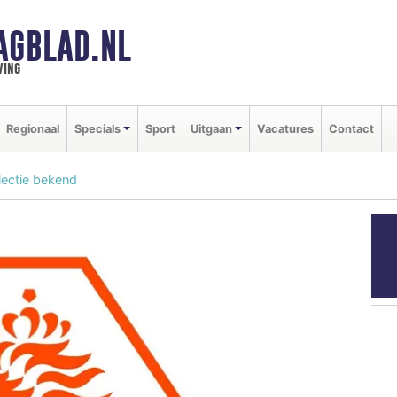
AGBLAD.NL
ving
Regionaal
Specials
Sport
Uitgaan
Vacatures
Contact
ectie bekend