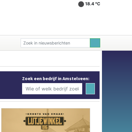
18.4 ℃
Zoek een bedrijf in Amstelveen: