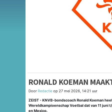
RONALD KOEMAN MAAKT
Door
Redactie
op
27 mei 2026, 14:21 uur
ZEIST - KNVB-bondscoach Ronald Koeman heeft 
Wereldkampioenschap Voetbal dat van 11 juni t
en Mexico.