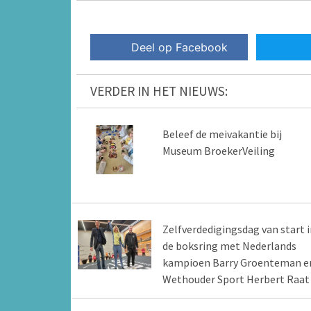
Deel op Facebook
VERDER IN HET NIEUWS:
Beleef de meivakantie bij
Museum BroekerVeiling
Zelfverdedigingsdag van start i
de boksring met Nederlands
kampioen Barry Groenteman e
Wethouder Sport Herbert Raat