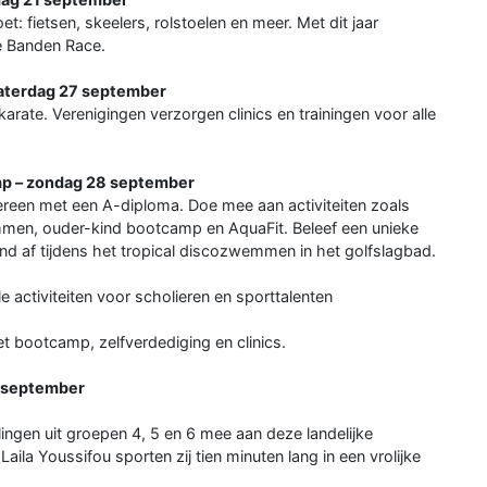
et: fietsen, skeelers, rolstoelen en meer. Met dit jaar
e Banden Race.
zaterdag 27 september
ate. Verenigingen verzorgen clinics en trainingen voor alle
p – zondag 28 september
ereen met een A-diploma. Doe mee aan activiteiten zoals
n, ouder-kind bootcamp en AquaFit. Beleef een unieke
nd af tijdens het tropical discozwemmen in het golfslagbad.
 activiteiten voor scholieren en sporttalenten
t bootcamp, zelfverdediging en clinics.
9 september
ingen uit groepen 4, 5 en 6 mee aan deze landelijke
la Youssifou sporten zij tien minuten lang in een vrolijke