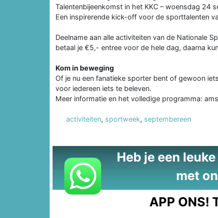
Talentenbijeenkomst in het KKC – woensdag 24 
Een inspirerende kick-off voor de sporttalenten 
Deelname aan alle activiteiten van de Nationale 
betaal je €5,- entree voor de hele dag, daarna k
Kom in beweging
Of je nu een fanatieke sporter bent of gewoon iets
voor iedereen iets te beleven.
Meer informatie en het volledige programma: ams
activiteiten
,
sportweek
,
septembereen
Heb je een leuke t
met on
APP ONS!
T