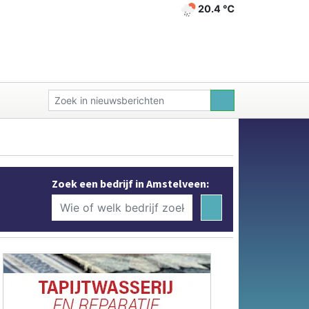
20.4 ℃
Zoek een bedrijf in Amstelveen: