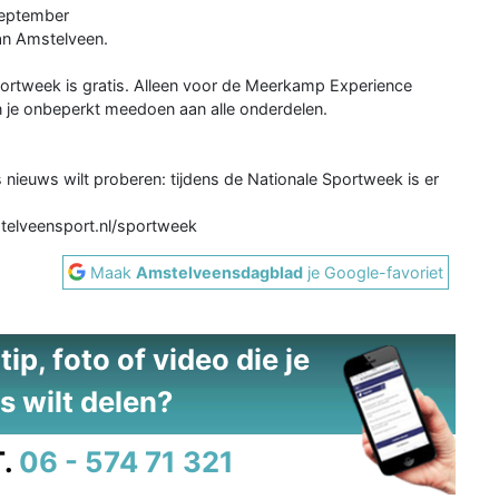
september
van Amstelveen.
Sportweek is gratis. Alleen voor de Meerkamp Experience
un je onbeperkt meedoen aan alle onderdelen.
 nieuws wilt proberen: tijdens de Nationale Sportweek is er
telveensport.nl/sportweek
Maak
Amstelveensdagblad
je Google-favoriet
ip, foto of video die je
s wilt delen?
.
06 - 574 71 321