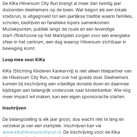
De KiKa Hilversum City Run brengt al meer dan twintig jaar
duizenden deelnemers op de been. Wat begon als een lokale
stadsrun, is uitgegroeid tot een jaarlijkse traditie waarin families,
scholen, bedrijven en fanatieke lopers samenkomen.
Muziekpunten, publiek langs de route en een levendige
start-/finishzone op het Marktplein zorgen voor een energieke
sfeer in het centrum, een dag waarop Hilversum zichtbaar in
beweging komt.
Loop mee voor KiKa
KiKa (Stichting Kinderen Kankervrij) is niet alleen titelpartner van
de Hilversum City Run, maar ook het goede doel. Deelnemers
kunnen bij inschrijving een vrijwillige donatie doen en daarmee
bijdragen aan belangrijk onderzoek naar kinderkanker. Wie nóg
meer impact wil maken, kan een eigen sponsoractie starten.
Inschrijven
De belangstelling is elk jaar groot, dus wacht niet te lang en
verzeker je van een startplek. Inschrijven kan via
www.kikahilversumcityrun.nl
. De inschrijving voor de Kika