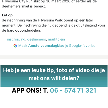
Hilversum City Run sluit op 30 maart 2026 of eerder als de
deelnemerslimiet is bereikt.
Let op:
de inschrijving van de Hilversum Walk opent op een later
moment. De inschrijving die nu geopend is geldt uitsluitend voor
de hardlooponderdelen.
inschrijving
,
deelnemers
,
marktplein
Maak
Amstelveensdagblad
je Google-favoriet
Heb je een leuke tip, foto of video die je
met ons wilt delen?
APP ONS!
T.
06 - 574 71 321