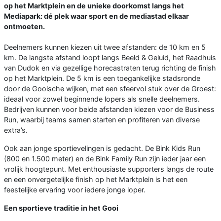
op het Marktplein en de unieke doorkomst langs het
Mediapark: dé plek waar sport en de mediastad elkaar
ontmoeten.
Deelnemers kunnen kiezen uit twee afstanden: de 10 km en 5
km. De langste afstand loopt langs Beeld & Geluid, het Raadhuis
van Dudok en via gezellige horecastraten terug richting de finish
op het Marktplein. De 5 km is een toegankelijke stadsronde
door de Gooische wijken, met een sfeervol stuk over de Groest:
ideaal voor zowel beginnende lopers als snelle deelnemers.
Bedrijven kunnen voor beide afstanden kiezen voor de Business
Run, waarbij teams samen starten en profiteren van diverse
extra’s.
Ook aan jonge sportievelingen is gedacht. De Bink Kids Run
(800 en 1.500 meter) en de Bink Family Run zijn ieder jaar een
vrolijk hoogtepunt. Met enthousiaste supporters langs de route
en een onvergetelijke finish op het Marktplein is het een
feestelijke ervaring voor iedere jonge loper.
Een sportieve traditie in het Gooi