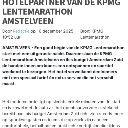
HOTELPARTNER VAN DE KPMG
LENTEMARATHON
AMSTELVEEN
Door
Redactie
op
16 december 2025,
Bron: KPMG
10:52 uur
Lentemarathon
AMSTELVEEN - Een goed begin van de KPMG Lentemarathon
start met een uitgeruste nacht. Daarom slaan de KPMG
Lentemarathon Amstelveen en ibis budget Amsterdam Zuid
de handen ineen om lopers een ontspannen en sportief
weekend te bezorgen. Het hotel verwelkomt deelnemers
met een speciaal tarief én extra service die het verschil
maakt.
Het moderne hotel ligt op slechts enkele minuten van de start
en is zowel met de auto als het openbaar vervoer uitstekend
bereikbaar. ibis budget Amsterdam Zuid richt zich steeds meer
op sportieve gasten en teams die op zoek zijn naar een
comfortabele, betaalbare en praktische verblijfslocatie tijdens