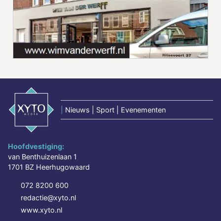
|
Nieuws | Sport | Evenementen
Hoofdvestiging:
van Benthuizenlaan 1
1701 BZ Heerhugowaard
072 8200 600
redactie@xyto.nl
www.xyto.nl