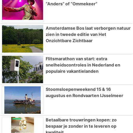
“Anders” of “Ommekeer”
Amsterdamse Bos laat verborgen natuur
zien in tweede editie van Het
Onzichtbare Zichtbaar
Flitsmarathon van start: extra
snelheidscontroles in Nederland en
populaire vakantielanden
Stoomsloepenweekend 15 & 16
augustus en Rondvaarten IJsselmeer
Betaalbare trouwringen kopen: zo
bespaar je zonder in te leveren op
kwaliteit