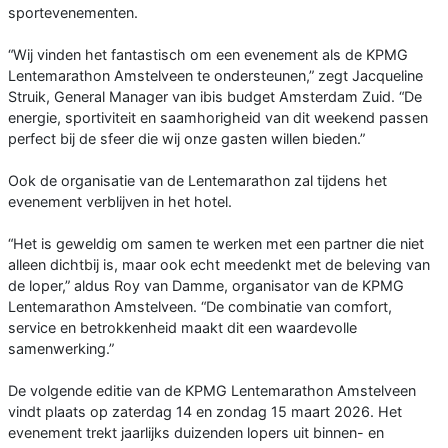
sportevenementen.
“Wij vinden het fantastisch om een evenement als de KPMG
Lentemarathon Amstelveen te ondersteunen,” zegt Jacqueline
Struik, General Manager van ibis budget Amsterdam Zuid. “De
energie, sportiviteit en saamhorigheid van dit weekend passen
perfect bij de sfeer die wij onze gasten willen bieden.”
Ook de organisatie van de Lentemarathon zal tijdens het
evenement verblijven in het hotel.
“Het is geweldig om samen te werken met een partner die niet
alleen dichtbij is, maar ook echt meedenkt met de beleving van
de loper,” aldus Roy van Damme, organisator van de KPMG
Lentemarathon Amstelveen. “De combinatie van comfort,
service en betrokkenheid maakt dit een waardevolle
samenwerking.”
De volgende editie van de KPMG Lentemarathon Amstelveen
vindt plaats op zaterdag 14 en zondag 15 maart 2026. Het
evenement trekt jaarlijks duizenden lopers uit binnen- en