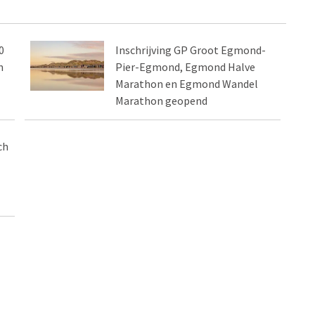
0
Inschrijving GP Groot Egmond-
n
Pier-Egmond, Egmond Halve
Marathon en Egmond Wandel
Marathon geopend
ch