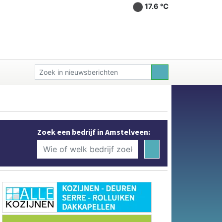
17.6 ℃
Zoek een bedrijf in Amstelveen: