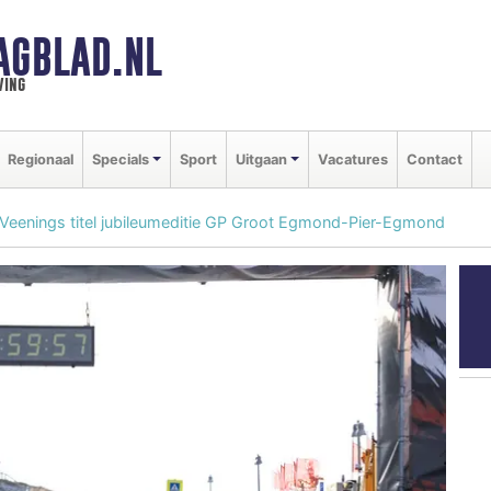
AGBLAD.NL
ving
Regionaal
Specials
Sport
Uitgaan
Vacatures
Contact
n Veenings titel jubileumeditie GP Groot Egmond-Pier-Egmond