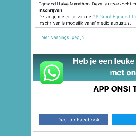
Egmond Halve Marathon. Deze is uitverkocht m
Inschrijven
De volgende editie van de
GP Groot Egmond-P
Inschrijven is mogelijk vanaf medio augustus.
pier
,
veenings
,
pepijn
Heb je een leuke t
met on
APP ONS!
T
Deel op Facebook