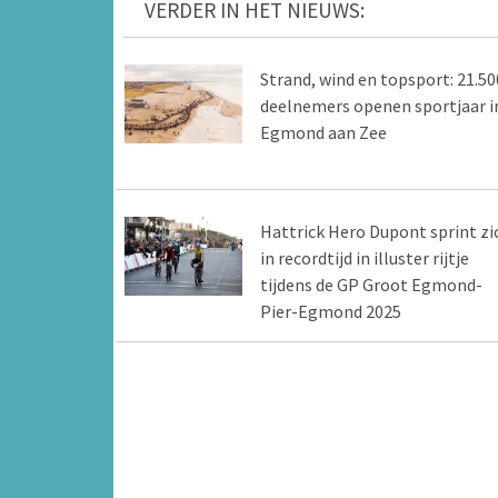
VERDER IN HET NIEUWS:
Strand, wind en topsport: 21.50
deelnemers openen sportjaar i
Egmond aan Zee
Hattrick Hero Dupont sprint zi
in recordtijd in illuster rijtje
tijdens de GP Groot Egmond-
Pier-Egmond 2025