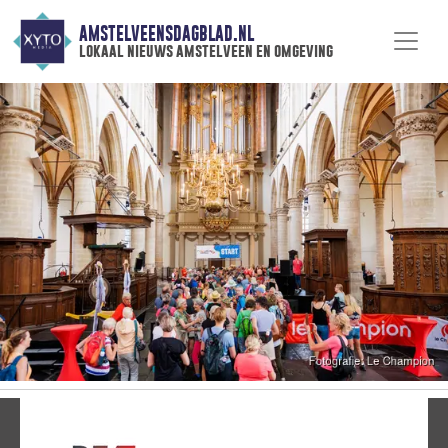
AMSTELVEENSDAGBLAD.NL
lokaal nieuws amstelveen en omgeving