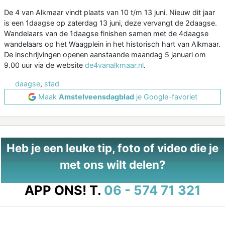
De 4 van Alkmaar vindt plaats van 10 t/m 13 juni. Nieuw dit jaar
is een 1daagse op zaterdag 13 juni, deze vervangt de 2daagse.
Wandelaars van de 1daagse finishen samen met de 4daagse
wandelaars op het Waagplein in het historisch hart van Alkmaar.
De inschrijvingen openen aanstaande maandag 5 januari om
9.00 uur via de website
de4vanalkmaar.nl
.
daagse
,
stad
Maak
Amstelveensdagblad
je Google-favoriet
Heb je een leuke tip, foto of video die je
met ons wilt delen?
APP ONS!
T.
06 - 574 71 321