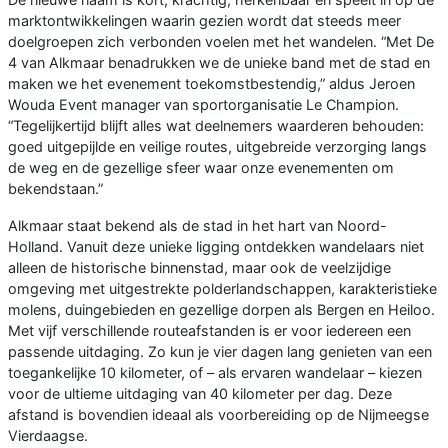
marktontwikkelingen waarin gezien wordt dat steeds meer
doelgroepen zich verbonden voelen met het wandelen. “Met De
4 van Alkmaar benadrukken we de unieke band met de stad en
maken we het evenement toekomstbestendig,” aldus Jeroen
Wouda Event manager van sportorganisatie Le Champion.
“Tegelijkertijd blijft alles wat deelnemers waarderen behouden:
goed uitgepijlde en veilige routes, uitgebreide verzorging langs
de weg en de gezellige sfeer waar onze evenementen om
bekendstaan.”
Alkmaar staat bekend als de stad in het hart van Noord-
Holland. Vanuit deze unieke ligging ontdekken wandelaars niet
alleen de historische binnenstad, maar ook de veelzijdige
omgeving met uitgestrekte polderlandschappen, karakteristieke
molens, duingebieden en gezellige dorpen als Bergen en Heiloo.
Met vijf verschillende routeafstanden is er voor iedereen een
passende uitdaging. Zo kun je vier dagen lang genieten van een
toegankelijke 10 kilometer, of – als ervaren wandelaar – kiezen
voor de ultieme uitdaging van 40 kilometer per dag. Deze
afstand is bovendien ideaal als voorbereiding op de Nijmeegse
Vierdaagse.