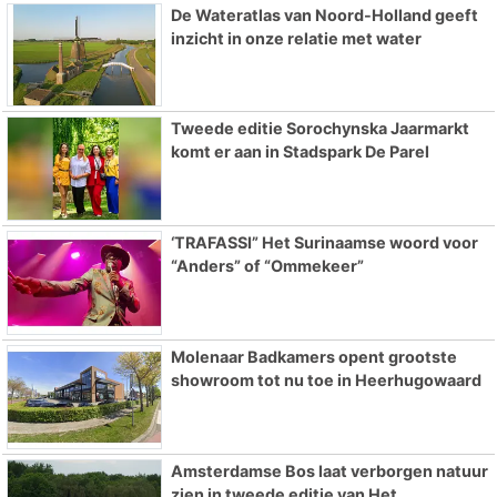
De Wateratlas van Noord-Holland geeft
inzicht in onze relatie met water
Tweede editie Sorochynska Jaarmarkt
komt er aan in Stadspark De Parel
‘TRAFASSI” Het Surinaamse woord voor
“Anders” of “Ommekeer”
Molenaar Badkamers opent grootste
showroom tot nu toe in Heerhugowaard
Amsterdamse Bos laat verborgen natuur
zien in tweede editie van Het