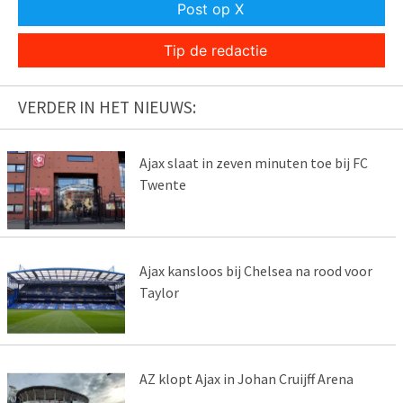
Post op X
Tip de redactie
VERDER IN HET NIEUWS:
Ajax slaat in zeven minuten toe bij FC
Twente
Ajax kansloos bij Chelsea na rood voor
Taylor
AZ klopt Ajax in Johan Cruijff Arena