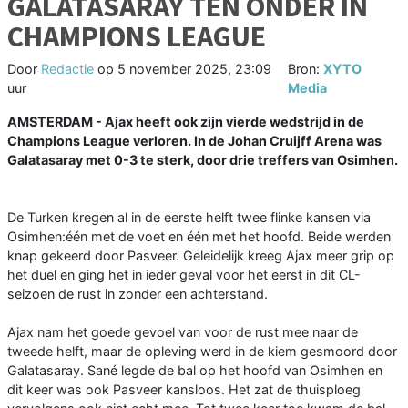
GALATASARAY TEN ONDER IN
CHAMPIONS LEAGUE
Door
Redactie
op
5 november 2025, 23:09
Bron:
XYTO
uur
Media
AMSTERDAM - Ajax heeft ook zijn vierde wedstrijd in de
Champions League verloren. In de Johan Cruijff Arena was
Galatasaray met 0-3 te sterk, door drie treffers van Osimhen.
De Turken kregen al in de eerste helft twee flinke kansen via
Osimhen:één met de voet en één met het hoofd. Beide werden
knap gekeerd door Pasveer. Geleidelijk kreeg Ajax meer grip op
het duel en ging het in ieder geval voor het eerst in dit CL-
seizoen de rust in zonder een achterstand.
Ajax nam het goede gevoel van voor de rust mee naar de
tweede helft, maar de opleving werd in de kiem gesmoord door
Galatasaray. Sané legde de bal op het hoofd van Osimhen en
dit keer was ook Pasveer kansloos. Het zat de thuisploeg