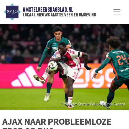
AMSTELVEENSDAGBLAD.NL
lokaal nieuws amstelveen en omgeving
AJAX NAAR PROBLEEMLOZE