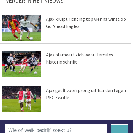
VERDER IN HET NIEUWS:
Ajax kruipt richting top vier na winst op
Go Ahead Eagles
Ajax blameert zich waar Hercules
historie schrijft
Ajax geeft voorsprong uit handen tegen
PEC Zwolle