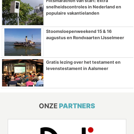
Flitsmarathon van start: extra
snelheidscontroles in Nederland en
populaire vakantielanden
Stoomsloepenweekend 15 & 16
augustus en Rondvaarten IJsselmeer
Gratis lezing over het testament en
levenstestament in Aalsmeer
ONZE
PARTNERS