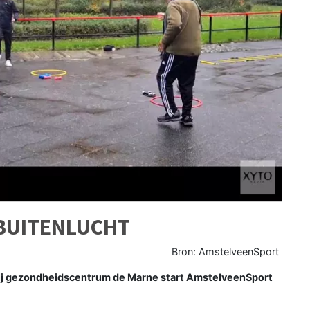
 BUITENLUCHT
Bron: AmstelveenSport
j gezondheidscentrum de Marne start AmstelveenSport