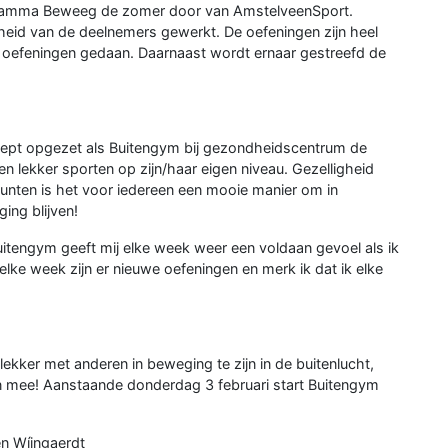
gramma Beweeg de zomer door van AmstelveenSport.
eid van de deelnemers gewerkt. De oefeningen zijn heel
s oefeningen gedaan. Daarnaast wordt ernaar gestreefd de
ept opgezet als Buitengym bij gezondheidscentrum de
n lekker sporten op zijn/haar eigen niveau. Gezelligheid
unten is het voor iedereen een mooie manier om in
ing blijven!
uitengym geeft mij elke week weer een voldaan gevoel als ik
elke week zijn er nieuwe oefeningen en merk ik dat ik elke
lekker met anderen in beweging te zijn in de buitenlucht,
n mee! Aanstaande donderdag 3 februari start Buitengym
n Wíjngaerdt