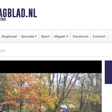
AGBLAD.NL
ving
Regionaal
Specials
Sport
Uitgaan
Vacatures
Contact
cht