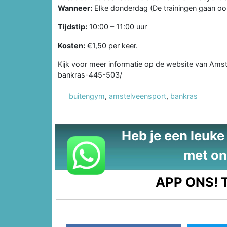
Wanneer:
Elke donderdag (De trainingen gaan ook 
Tijdstip:
10:00 – 11:00 uur
Kosten:
€1,50 per keer.
Kijk voor meer informatie op de website van Ams
bankras-445-503/
buitengym
,
amstelveensport
,
bankras
Heb je een leuke t
met on
APP ONS!
T