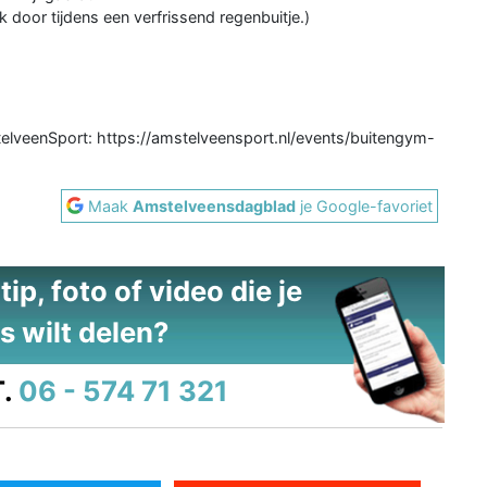
door tijdens een verfrissend regenbuitje.)
telveenSport: https://amstelveensport.nl/events/buitengym-
Maak
Amstelveensdagblad
je Google-favoriet
ip, foto of video die je
s wilt delen?
.
06 - 574 71 321