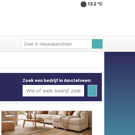
13.2 ℃
Zoek een bedrijf in Amstelveen: