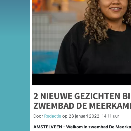
2 NIEUWE GEZICHTEN B
ZWEMBAD DE MEERKAM
Door
Redactie
op
28 januari 2022, 14:11 uur
AMSTELVEEN - Welkom in zwembad De Meerkamp!