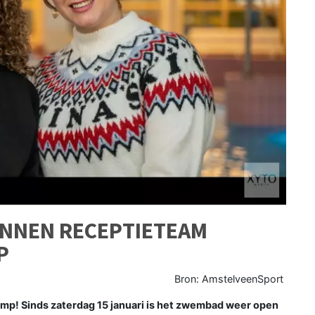
INNEN RECEPTIETEAM
P
Bron: AmstelveenSport
 Sinds zaterdag 15 januari is het zwembad weer open