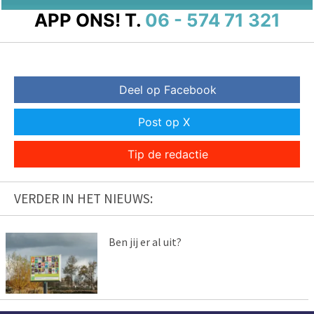
APP ONS!
T.
06 - 574 71 321
Deel op Facebook
Post op X
Tip de redactie
VERDER IN HET NIEUWS:
Ben jij er al uit?