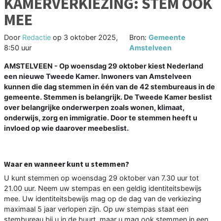
KAMERVERKIEZING: STEM OOK
MEE
Door
Redactie
op
3 oktober 2025,
Bron:
Gemeente
8:50 uur
Amstelveen
AMSTELVEEN - Op woensdag 29 oktober kiest Nederland
een nieuwe Tweede Kamer. Inwoners van Amstelveen
kunnen die dag stemmen in één van de 42 stembureaus in de
gemeente. Stemmen is belangrijk. De Tweede Kamer beslist
over belangrijke onderwerpen zoals wonen, klimaat,
onderwijs, zorg en immigratie. Door te stemmen heeft u
invloed op wie daarover meebeslist.
Waar en wanneer kunt u stemmen?
U kunt stemmen op woensdag 29 oktober van 7.30 uur tot
21.00 uur. Neem uw stempas en een geldig identiteitsbewijs
mee. Uw identiteitsbewijs mag op de dag van de verkiezing
maximaal 5 jaar verlopen zijn. Op uw stempas staat een
stembureau bij u in de buurt, maar u mag ook stemmen in een