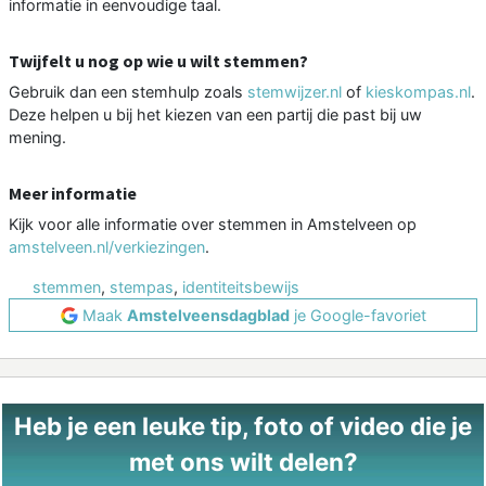
informatie in eenvoudige taal.
Twijfelt u nog op wie u wilt stemmen?
Gebruik dan een stemhulp zoals
stemwijzer.nl
of
kieskompas.nl
.
Deze helpen u bij het kiezen van een partij die past bij uw
mening.
Meer informatie
Kijk voor alle informatie over stemmen in Amstelveen op
amstelveen.nl/verkiezingen
.
stemmen
,
stempas
,
identiteitsbewijs
Maak
Amstelveensdagblad
je Google-favoriet
Heb je een leuke tip, foto of video die je
met ons wilt delen?