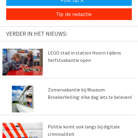
Post op X
Tip de redactie
VERDER IN HET NIEUWS:
LEGO stad in station Hoorn tijdens
herfstvakantie open
Zomervakantie bij Museum
BroekerVeiling: elke dag iets te beleven!
Politie komt ook langs bij digitale
criminaliteit