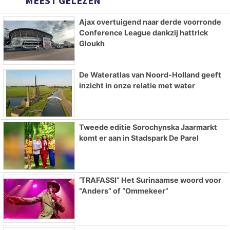
MEEST GELEZEN
Ajax overtuigend naar derde voorronde
Conference League dankzij hattrick
Gloukh
De Wateratlas van Noord-Holland geeft
inzicht in onze relatie met water
Tweede editie Sorochynska Jaarmarkt
komt er aan in Stadspark De Parel
‘TRAFASSI” Het Surinaamse woord voor
“Anders” of “Ommekeer”