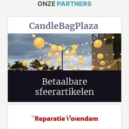
ONZE
PARTNERS