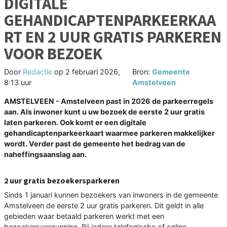
DIGITALE
GEHANDICAPTENPARKEERKAA
RT EN 2 UUR GRATIS PARKEREN
VOOR BEZOEK
Door
Redactie
op
2 februari 2026,
Bron:
Gemeente
8:13 uur
Amstelveen
AMSTELVEEN - Amstelveen past in 2026 de parkeerregels
aan. Als inwoner kunt u uw bezoek de eerste 2 uur gratis
laten parkeren. Ook komt er een digitale
gehandicaptenparkeerkaart waarmee parkeren makkelijker
wordt. Verder past de gemeente het bedrag van de
naheffingsaanslag aan.
2 uur gratis bezoekersparkeren
Sinds 1 januari kunnen bezoekers van inwoners in de gemeente
Amstelveen de eerste 2 uur gratis parkeren. Dit geldt in alle
gebieden waar betaald parkeren werkt met een
bezoekersvergunning. Bij iedere telefonische of online