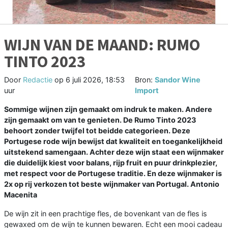
WIJN VAN DE MAAND: RUMO
TINTO 2023
Door
Redactie
op
6 juli 2026, 18:53
Bron:
Sandor Wine
uur
Import
Sommige wijnen zijn gemaakt om indruk te maken. Andere
zijn gemaakt om van te genieten. De Rumo Tinto 2023
behoort zonder twijfel tot beidde categorieen. Deze
Portugese rode wijn bewijst dat kwaliteit en toegankelijkheid
uitstekend samengaan. Achter deze wijn staat een wijnmaker
die duidelijk kiest voor balans, rijp fruit en puur drinkplezier,
met respect voor de Portugese traditie. En deze wijnmaker is
2x op rij verkozen tot beste wijnmaker van Portugal. Antonio
Macenita
De wijn zit in een prachtige fles, de bovenkant van de fles is
gewaxed om de wijn te kunnen bewaren. Echt een mooi cadeau