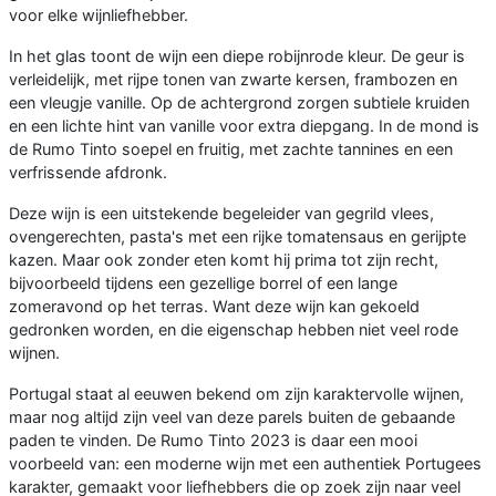
voor elke wijnliefhebber.
In het glas toont de wijn een diepe robijnrode kleur. De geur is
verleidelijk, met rijpe tonen van zwarte kersen, frambozen en
een vleugje vanille. Op de achtergrond zorgen subtiele kruiden
en een lichte hint van vanille voor extra diepgang. In de mond is
de Rumo Tinto soepel en fruitig, met zachte tannines en een
verfrissende afdronk.
Deze wijn is een uitstekende begeleider van gegrild vlees,
ovengerechten, pasta's met een rijke tomatensaus en gerijpte
kazen. Maar ook zonder eten komt hij prima tot zijn recht,
bijvoorbeeld tijdens een gezellige borrel of een lange
zomeravond op het terras. Want deze wijn kan gekoeld
gedronken worden, en die eigenschap hebben niet veel rode
wijnen.
Portugal staat al eeuwen bekend om zijn karaktervolle wijnen,
maar nog altijd zijn veel van deze parels buiten de gebaande
paden te vinden. De Rumo Tinto 2023 is daar een mooi
voorbeeld van: een moderne wijn met een authentiek Portugees
karakter, gemaakt voor liefhebbers die op zoek zijn naar veel