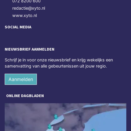
072 8200 600
redactie@xyto.nl
www.xyto.nl
SOCIAL MEDIA
NIEUWSBRIEF AANMELDEN
Schrijf je in voor onze nieuwsbrief en krijg wekelijks een
samenvatting van alle gebeurtenissen uit jouw regio.
Aanmelden
ONLINE DAGBLADEN