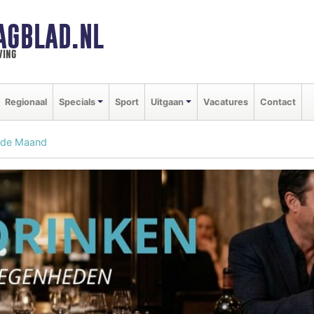
AGBLAD.NL
ving
Regionaal
Specials
Sport
Uitgaan
Vacatures
Contact
 de Maand