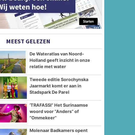
MEEST GELEZEN
De Wateratlas van Noord-
Holland geeft inzicht in onze
relatie met water
Tweede editie Sorochynska
Jaarmarkt komt er aan in
Stadspark De Parel
‘TRAFASSI” Het Surinaamse
woord voor “Anders” of
“Ommekeer”
Molenaar Badkamers opent