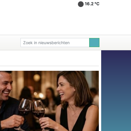
16.2 ℃