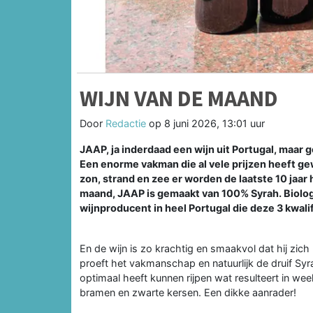
WIJN VAN DE MAAND
Door
Redactie
op
8 juni 2026, 13:01 uur
JAAP, ja inderdaad een wijn uit Portugal, maa
Een enorme vakman die al vele prijzen heeft ge
zon, strand en zee er worden de laatste 10 jaa
maand, JAAP is gemaakt van 100% Syrah. Biolog
wijnproducent in heel Portugal die deze 3 kwalif
En de wijn is zo krachtig en smaakvol dat hij zich
proeft het vakmanschap en natuurlijk de druif Syra
optimaal heeft kunnen rijpen wat resulteert in weel
bramen en zwarte kersen. Een dikke aanrader!