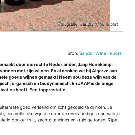
Bron:
Sandor Wine Import
r gemaakt door een echte Nederlander, Jaap Honekamp.
wonnen met zijn wijnen. En al denken we bij Algarve aan
r hele goede wijnen gemaakt! Neem nou deze wijn van de
isch, organisch en biodynamisch. En JAAP is de enige
icaties heeft. Een topprestatie.
 uitermate goed verleend om licht gekoeld te drinken. Je
h, een volle rijke wijn die door de overvloedige zonneschijn
derig donker fruit, zachte tannines en kruidige tonen. Rijpe