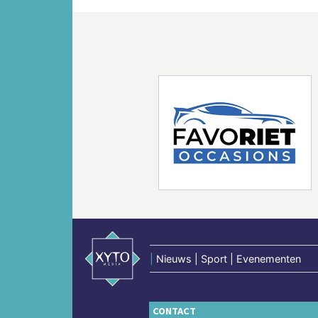
Vorige
|
Nieuws | Sport | Evenementen
CONTACT