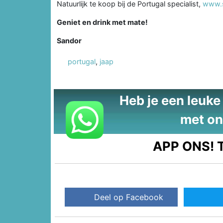
Natuurlijk te koop bij de Portugal specialist,
www.s
Geniet en drink met mate!
Sandor
portugal
,
jaap
Heb je een leuke t
met on
APP ONS!
T
Deel op Facebook