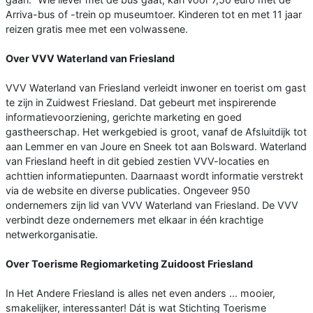
Arriva-bus of -trein op museumtoer. Kinderen tot en met 11 jaar
reizen gratis mee met een volwassene.
Over VVV Waterland van Friesland
VVV Waterland van Friesland verleidt inwoner en toerist om gast
te zijn in Zuidwest Friesland. Dat gebeurt met inspirerende
informatievoorziening, gerichte marketing en goed
gastheerschap. Het werkgebied is groot, vanaf de Afsluitdijk tot
aan Lemmer en van Joure en Sneek tot aan Bolsward. Waterland
van Friesland heeft in dit gebied zestien VVV-locaties en
achttien informatiepunten. Daarnaast wordt informatie verstrekt
via de website en diverse publicaties. Ongeveer 950
ondernemers zijn lid van VVV Waterland van Friesland. De VVV
verbindt deze ondernemers met elkaar in één krachtige
netwerkorganisatie.
Over Toerisme Regiomarketing Zuidoost Friesland
In Het Andere Friesland is alles net even anders ... mooier,
smakelijker, interessanter! Dát is wat Stichting Toerisme