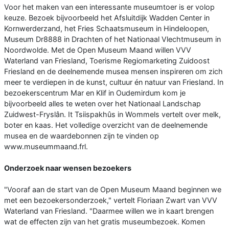
Voor het maken van een interessante museumtoer is er volop
keuze. Bezoek bijvoorbeeld het Afsluitdijk Wadden Center in
Kornwerderzand, het Fries Schaatsmuseum in Hindeloopen,
Museum Dr8888 in Drachten of het Nationaal Vlechtmuseum in
Noordwolde. Met de Open Museum Maand willen VVV
Waterland van Friesland, Toerisme Regiomarketing Zuidoost
Friesland en de deelnemende musea mensen inspireren om zich
meer te verdiepen in de kunst, cultuur én natuur van Friesland. In
bezoekerscentrum Mar en Klif in Oudemirdum kom je
bijvoorbeeld alles te weten over het Nationaal Landschap
Zuidwest-Fryslân. It Tsiispakhûs in Wommels vertelt over melk,
boter en kaas. Het volledige overzicht van de deelnemende
musea en de waardebonnen zijn te vinden op
www.museummaand.frl.
Onderzoek naar wensen bezoekers
"Vooraf aan de start van de Open Museum Maand beginnen we
met een bezoekersonderzoek," vertelt Floriaan Zwart van VVV
Waterland van Friesland. "Daarmee willen we in kaart brengen
wat de effecten zijn van het gratis museumbezoek. Komen