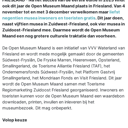
ook dit jaar de Open Museum Maand plaats in Friesland. Van 4
november tot en met 3 december verwelkomen maar
liefst
negentien musea inwoners en toeristen gratis
. Dit jaar doen,
naast vijftien musea in Zuidwest-Friesland, ook vier musea in
Zuidoost-Friesland mee. Daarmee wordt de Open Museum
Maand een nog grotere culturele traktatie dan voorheen.
De Open Museum Maand is een initiatief van VVV Waterland van
Friesland en wordt mede mogelijk gemaakt door de gemeenten
Súdwest-Fryslân, De Fryske Marren, Heerenveen, Opsterland,
Smallingerland, de Toerisme Alliantie Friesland (TAF), het
Ondernemersfonds Súdwest-Fryslân, het Platform Gastvrij
Smallingerland, het Mondriaan Fonds en Visit Friesland. Dit jaar
wordt de Open Museum Maand samen met Toerisme
Regiomarketing Zuidoost Friesland georganiseerd. Inwoners en
toeristen kunnen voor de Open Museum Maand een waardebon
downloaden, printen, invullen en inleveren bij het
museumbezoek. Dit mag onbeperkt.
Volop keuze