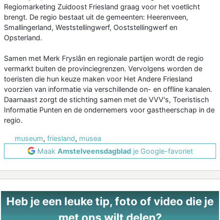
Regiomarketing Zuidoost Friesland graag voor het voetlicht
brengt. De regio bestaat uit de gemeenten: Heerenveen,
Smallingerland, Weststellingwerf, Ooststellingwerf en
Opsterland.
Samen met Merk Fryslân en regionale partijen wordt de regio
vermarkt buiten de provinciegrenzen. Vervolgens worden de
toeristen die hun keuze maken voor Het Andere Friesland
voorzien van informatie via verschillende on- en offline kanalen.
Daarnaast zorgt de stichting samen met de VVV's, Toeristisch
Informatie Punten en de ondernemers voor gastheerschap in de
regio.
museum
,
friesland
,
musea
Maak
Amstelveensdagblad
je Google-favoriet
Heb je een leuke tip, foto of video die je
met ons wilt delen?