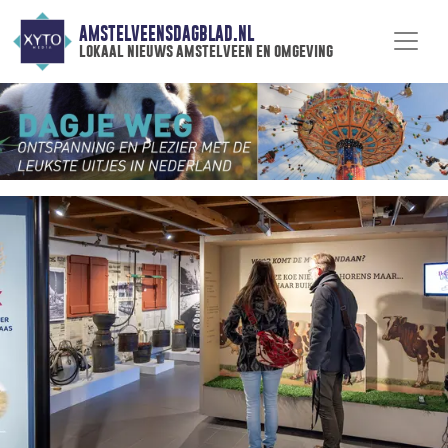
AMSTELVEENSDAGBLAD.NL
lokaal nieuws amstelveen en omgeving