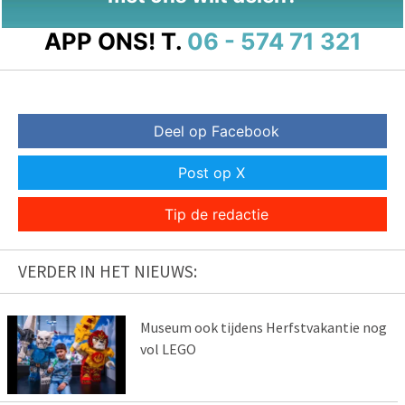
APP ONS!
T.
06 - 574 71 321
Deel op Facebook
Post op X
Tip de redactie
VERDER IN HET NIEUWS:
Museum ook tijdens Herfstvakantie nog
vol LEGO