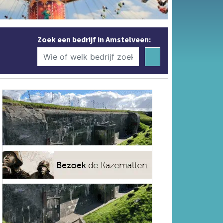
Zoek een bedrijf in Amstelveen: