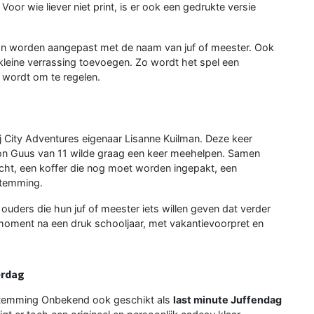
Voor wie liever niet print, is er ook een gedrukte versie
f kan worden aangepast met de naam van juf of meester. Ook
 kleine verrassing toevoegen. Zo wordt het spel een
 wordt om te regelen.
City Adventures eigenaar Lisanne Kuilman. Deze keer
zoon Guus van 11 wilde graag een keer meehelpen. Samen
cht, een koffer die nog moet worden ingepakt, een
stemming.
ouders die hun juf of meester iets willen geven dat verder
lmoment na een druk schooljaar, met vakantievoorpret en
erdag
estemming Onbekend ook geschikt als
last minute Juffendag