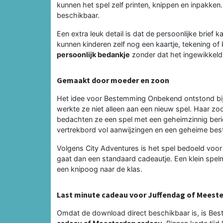
kunnen het spel zelf printen, knippen en inpakken. 
beschikbaar.
Een extra leuk detail is dat de persoonlijke brie
kunnen kinderen zelf nog een kaartje, tekening of
persoonlijk bedankje
zonder dat het ingewikkeld
Gemaakt door moeder en zoon
Het idee voor Bestemming Onbekend ontstond bij 
werkte ze niet alleen aan een nieuw spel. Haar 
bedachten ze een spel met een geheimzinnig beri
vertrekbord vol aanwijzingen en een geheime be
Volgens City Adventures is het spel bedoeld voor 
gaat dan een standaard cadeautje. Een klein spe
een knipoog naar de klas.
Last minute cadeau voor Juffendag of Meest
Omdat de download direct beschikbaar is, is B