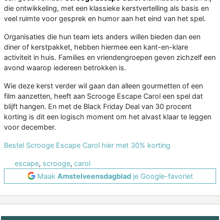
die ontwikkeling, met een klassieke kerstvertelling als basis en
veel ruimte voor gesprek en humor aan het eind van het spel.
Organisaties die hun team iets anders willen bieden dan een
diner of kerstpakket, hebben hiermee een kant-en-klare
activiteit in huis. Families en vriendengroepen geven zichzelf een
avond waarop iedereen betrokken is.
Wie deze kerst verder wil gaan dan alleen gourmetten of een
film aanzetten, heeft aan Scrooge Escape Carol een spel dat
blijft hangen. En met de Black Friday Deal van 30 procent
korting is dit een logisch moment om het alvast klaar te leggen
voor december.
Bestel Scrooge Escape Carol hier met 30% korting
escape
,
scrooge
,
carol
Maak
Amstelveensdagblad
je Google-favoriet