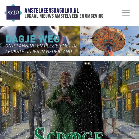
AMSTELVEENSDAGBLAD.NL
lokaal nieuws amstelveen en omgeving