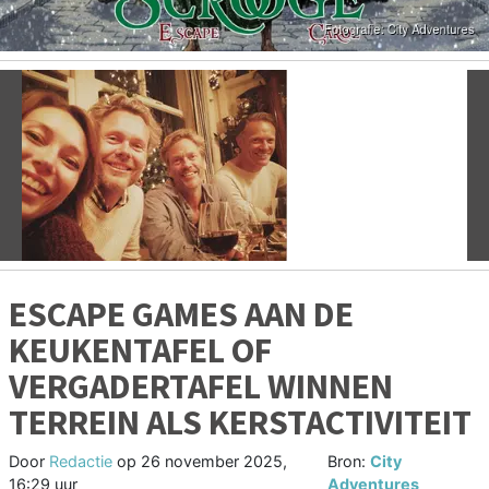
Vorige
V
ESCAPE GAMES AAN DE
KEUKENTAFEL OF
VERGADERTAFEL WINNEN
TERREIN ALS KERSTACTIVITEIT
Door
Redactie
op
26 november 2025,
Bron:
City
16:29 uur
Adventures