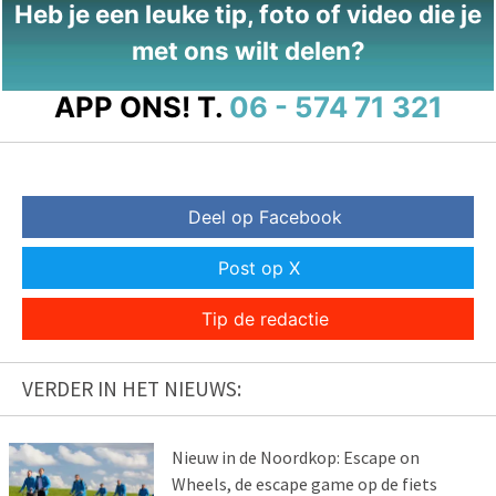
Heb je een leuke tip, foto of video die je
met ons wilt delen?
APP ONS!
T.
06 - 574 71 321
Deel op Facebook
Post op X
Tip de redactie
VERDER IN HET NIEUWS:
Nieuw in de Noordkop: Escape on
Wheels, de escape game op de fiets