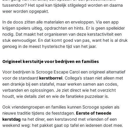
tussendoor? Het spel kan tijdelijk stilgelegd worden en daarna
weer worden opgepakt.
In de doos zitten alle materialen en enveloppen. Via een app
krijgen spelers uitleg, opdrachten en hints. Er is geen spelleider
nodig. Dat maakt het organiseren van deze kerstactiviteit een
stuk eenvoudiger. En dat komt goed van pas, want het is al druk
genoeg in de meest hysterische tijd van het jaar.
Origineel kerstuitje voor bedrijven en families
Voor bedrijven is Scrooge Escape Carol een origineel alternatief
voor de standaard
kerstborrel
. Collega’s staan niet alleen met
een drankje bij een statafel, maar werken samen aan codes,
verbanden en oplossingen. Je ziet direct wie het overzicht
houdt, wie details ziet en wie de fanatieke puzzelaar is.
Ook vriendengroepen en families kunnen Scrooge spelen als
nieuwe traditie tijdens de feestdagen.
Eerste of tweede
kerstdag
na het diner, een kerstavond met vrienden of een
weekend weg: het pakket gaat op tafel en iedereen doet mee.