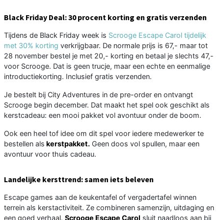
Black Friday Deal: 30 procent korting en gratis verzenden
Tijdens de Black Friday week is
Scrooge Escape Carol tijdelijk
met 30% korting
verkrijgbaar. De normale prijs is 67,- maar tot
28 november bestel je met 20,- korting en betaal je slechts 47,-
voor Scrooge. Dat is geen trucje, maar een echte en eenmalige
introductiekorting. Inclusief gratis verzenden.
Je bestelt bij City Adventures in de pre-order en ontvangt
Scrooge begin december. Dat maakt het spel ook geschikt als
kerstcadeau: een mooi pakket vol avontuur onder de boom.
Ook een heel tof idee om dit spel voor iedere medewerker te
bestellen als
kerstpakket.
Geen doos vol spullen, maar een
avontuur voor thuis cadeau.
Landelijke kersttrend: samen iets beleven
Escape games aan de keukentafel of vergadertafel winnen
terrein als kerstactiviteit. Ze combineren samenzijn, uitdaging en
een goed verhaal.
Scrooge Escape Carol
sluit naadloos aan bij