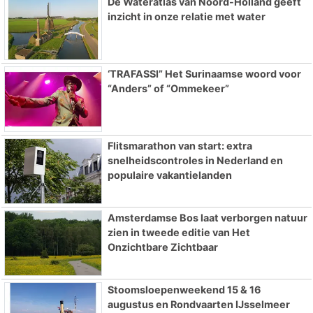
De Wateratlas van Noord-Holland geeft
inzicht in onze relatie met water
‘TRAFASSI” Het Surinaamse woord voor
“Anders” of “Ommekeer”
Flitsmarathon van start: extra
snelheidscontroles in Nederland en
populaire vakantielanden
Amsterdamse Bos laat verborgen natuur
zien in tweede editie van Het
Onzichtbare Zichtbaar
Stoomsloepenweekend 15 & 16
augustus en Rondvaarten IJsselmeer