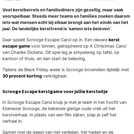
Veel kerstborrels en familiediners zijn gezellig, maar vaak
voorspelbaar. Steeds meer teams en families zoeken daarom
iets wat mensen echt bij elkaar brengt aan het einde van het
jaar. De landelijke kersttrend is
‘samen iets beleven’
.
Daar speelt Scrooge Escape Carol op in. Een nieuwe
kerst
escape game
voor binnen, geïnspireerd op
A Christmas Carol
van Charles Dickens. Dit spel leg je simpelweg op tafel, op
kantoor of thuis, en dan start de beleving.
Tijdens de Black Friday week is Scrooge bovendien tijdelijk met
30 procent korting
verkrijgbaar.
Scrooge Escape kerstgame voor jullie kerstuitje
In Scrooge Escape Carol kruip je met je team in het hoofd van
Ebenezer Scrooge, de bekende gierige oude vrek uit het
kerstverhaal. In plaats van een film kijken, stap je zelf het
verhaal in.
Samen met de geest van het verleden, het heden en de