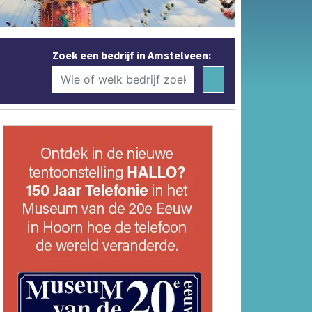
Zoek een bedrijf in Amstelveen: