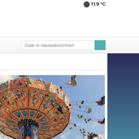
11.9 ℃