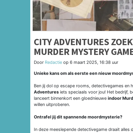
CITY ADVENTURES ZOE
MURDER MYSTERY GAM
Door
Redactie
op
6 maart 2025, 16:38 uur
Unieke kans om als eerste een nieuw moordmys
Ben jij dol op escape rooms, detectivegames en 
Adventures
iets speciaals voor jou! Het bedrijf
lanceert binnenkort een gloednieuwe
indoor Mur
willen uitproberen.
Ontrafel jij dit spannende moordmysterie?
In deze meeslepende detectivegame draait alles 