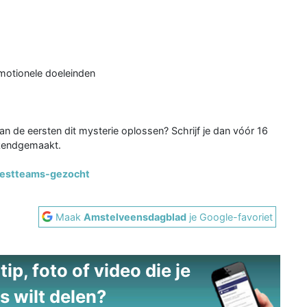
omotionele doeleinden
n van de eersten dit mysterie oplossen? Schrijf je dan vóór 16
ekendgemaakt.
/testteams-gezocht
Maak
Amstelveensdagblad
je Google-favoriet
ip, foto of video die je
s wilt delen?