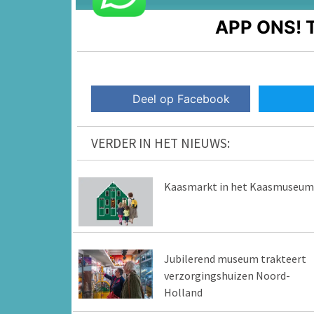
APP ONS!
T
Deel op Facebook
VERDER IN HET NIEUWS:
Kaasmarkt in het Kaasmuseum
Jubilerend museum trakteert
verzorgingshuizen Noord-
Holland