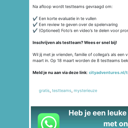
Na afloop wordt testteams gevraagd om:
✔ Een korte evaluatie in te vullen
✔ Een review te geven over de spelervaring
✔ (Optioneel) Foto’s en video’s te delen voor pr
Inschrijven als testteam? Wees er snel bij!
Wil jij met je vrienden, familie of collega’s als ee
maart in. Op 18 maart worden de 8 testteams b
Meld je nu aan via deze link
:
cityadventures.nl
gratis
,
testteams
,
mysterieuze
Heb je een leuke t
met on