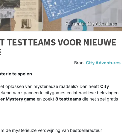
KT TESTTEAMS VOOR NIEUWE
E
Bron:
City Adventures
terie te spelen
het oplossen van mysterieuze raadsels? Dan heeft
City
, bekend van spannende citygames en interactieve belevingen,
der Mystery game
en zoekt
8 testteams
die het spel gratis
om de mysterieuze verdwijning van bestsellerauteur