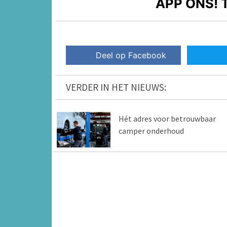
APP ONS!
T
Deel op Facebook
VERDER IN HET NIEUWS:
Hét adres voor betrouwbaar
camper onderhoud