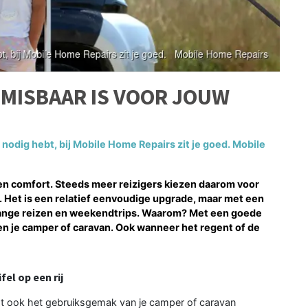
MISBAAR IS VOOR JOUW
 nodig hebt, bij Mobile Home Repairs zit je goed. Mobile
 en comfort. Steeds meer reizigers kiezen daarom voor
ig. Het is een relatief eenvoudige upgrade, maar met een
, lange reizen en weekendtrips. Waarom? Met een goede
ten je camper of caravan. Ook wanneer het regent of de
el op een rij
gt ook het gebruiksgemak van je camper of caravan