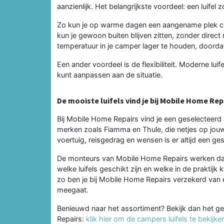
aanzienlijk. Het belangrijkste voordeel: een luifel 
Zo kun je op warme dagen een aangename plek cre
kun je gewoon buiten blijven zitten, zonder direct
temperatuur in je camper lager te houden, doorda
Een ander voordeel is de flexibiliteit. Moderne luif
kunt aanpassen aan de situatie.
De mooiste luifels vind je bij Mobile Home Rep
Bij Mobile Home Repairs vind je een geselecteerd
merken zoals Fiamma en Thule, die netjes op jou
voertuig, reisgedrag en wensen is er altijd een ge
De monteurs van Mobile Home Repairs werken dag
welke luifels geschikt zijn en welke in de praktijk
zo ben je bij Mobile Home Repairs verzekerd van e
meegaat.
Benieuwd naar het assortiment? Bekijk dan het g
Repairs:
klik hier om de campers luifels te bekijke