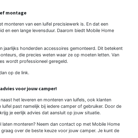
usief montage
t monteren van een luifel precisiewerk is. En dat een
gheid en een lange levensduur. Daarom biedt Mobile Home
 jaarlijks honderden accessoires gemonteerd. Dit betekent
monteurs, die precies weten waar ze op moeten letten. Van
lles wordt professioneel geregeld.
 dan op de link.
 advies voor jouw camper!
aast het leveren en monteren van luifels, ook klanten
 luifel past namelijk bij iedere camper of gebruiker. Door de
jg je eerlijk advies dat aansluit op jouw situatie.
ifel laten monteren? Neem dan contact op met Mobile Home
e graag over de beste keuze voor jouw camper. Je kunt de