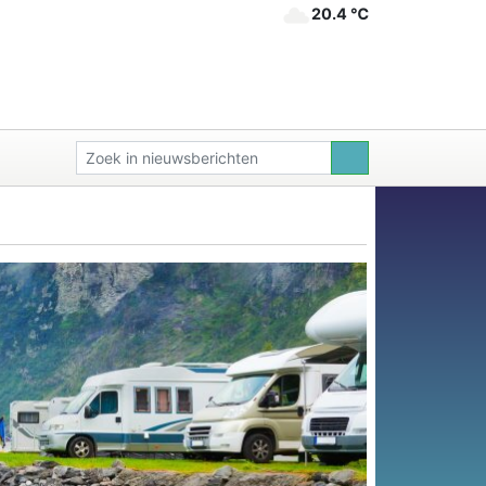
20.4 ℃