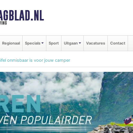
AGBLAD.NL
ving
Regionaal
Specials
Sport
Uitgaan
Vacatures
Contact
ifel onmisbaar is voor jouw camper