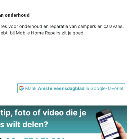
an onderhoud
adres voor onderhoud en reparatie van campers en caravans.
ebt, bij Mobile Home Repairs zit je goed.
Maak
Amstelveensdagblad
je Google-favoriet
ip, foto of video die je
s wilt delen?