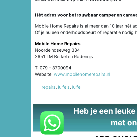
Hét adres voor betrouwbaar camper en carav
Mobile Home Repairs is al meer dan 10 jaar hét 
Of je nu een onderhoudsbeurt of reparatie nodig h
Mobile Home Repairs
Noordeindseweg 334
2651 LM Berkel en Rodenrijs
T: 079 – 8700094
Website:
www.mobilehomerepairs.nl
repairs
,
luifels
,
luifel
Heb je een leuke t
met on