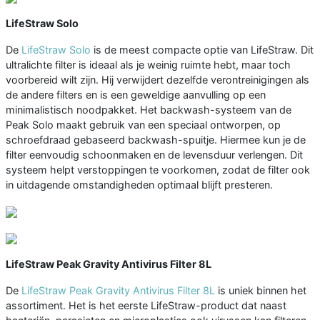
LifeStraw Solo
De
LifeStraw Solo
is de meest compacte optie van LifeStraw. Dit
ultralichte filter is ideaal als je weinig ruimte hebt, maar toch
voorbereid wilt zijn. Hij verwijdert dezelfde verontreinigingen als
de andere filters en is een geweldige aanvulling op een
minimalistisch noodpakket. Het backwash-systeem van de
Peak Solo maakt gebruik van een speciaal ontworpen, op
schroefdraad gebaseerd backwash-spuitje. Hiermee kun je de
filter eenvoudig schoonmaken en de levensduur verlengen. Dit
systeem helpt verstoppingen te voorkomen, zodat de filter ook
in uitdagende omstandigheden optimaal blijft presteren.
LifeStraw Peak Gravity Antivirus Filter 8L
De
LifeStraw Peak Gravity Antivirus Filter 8L
is uniek binnen het
assortiment. Het is het eerste LifeStraw-product dat naast