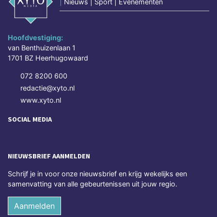
|
Nieuws | Sport | Evenementen
Hoofdvestiging:
van Benthuizenlaan 1
1701 BZ Heerhugowaard
072 8200 600
redactie@xyto.nl
www.xyto.nl
SOCIAL MEDIA
NIEUWSBRIEF AANMELDEN
Schrijf je in voor onze nieuwsbrief en krijg wekelijks een
samenvatting van alle gebeurtenissen uit jouw regio.
Aanmelden