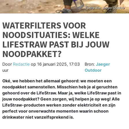
WATERFILTERS VOOR
NOODSITUATIES: WELKE
LIFESTRAW PAST BIJ JOUW
NOODPAKKET?
Door
Redactie
op
16 januari 2025, 17:03
Bron:
Jaeger
uur
Outdoor
Oké, we hebben het allemaal gehoord: we moeten een
noodpakket samenstellen. Misschien heb je al geruchten
gehoord over de LifeStraw. Maar ja, welke LifeStraw past in
jouw noodpakket? Geen zorgen, wij helpen je op weg! Alle
LifeStraw-producten werken zonder elektriciteit en zijn
perfect voor onverwachte momenten waarin schoon
drinkwater niet vanzelfsprekend is.