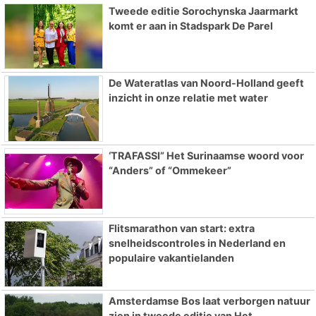
Tweede editie Sorochynska Jaarmarkt
komt er aan in Stadspark De Parel
De Wateratlas van Noord-Holland geeft
inzicht in onze relatie met water
‘TRAFASSI” Het Surinaamse woord voor
“Anders” of “Ommekeer”
Flitsmarathon van start: extra
snelheidscontroles in Nederland en
populaire vakantielanden
Amsterdamse Bos laat verborgen natuur
zien in tweede editie van Het