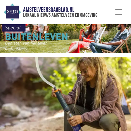
AMSTELVEENSDAGBLAD.NL
lokaal nieuws amstelveen en omgeving