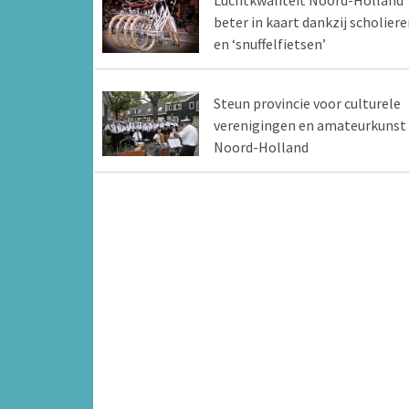
Luchtkwaliteit Noord-Holland
beter in kaart dankzij scholiere
en ‘snuffelfietsen’
Steun provincie voor culturele
verenigingen en amateurkunst 
Noord-Holland