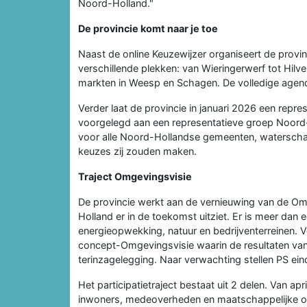
Noord-Holland."
De provincie komt naar je toe
Naast de online Keuzewijzer organiseert de provi
verschillende plekken: van Wieringerwerf tot Hil
markten in Weesp en Schagen. De volledige agen
Verder laat de provincie in januari 2026 een repr
voorgelegd aan een representatieve groep Noord-
voor alle Noord-Hollandse gemeenten, waterscha
keuzes zij zouden maken.
Traject Omgevingsvisie
De provincie werkt aan de vernieuwing van de Om
Holland er in de toekomst uitziet. Er is meer da
energieopwekking, natuur en bedrijventerreinen. V
concept-Omgevingsvisie waarin de resultaten van d
terinzagelegging. Naar verwachting stellen PS ein
Het participatietraject bestaat uit 2 delen. Van a
inwoners, medeoverheden en maatschappelijke org