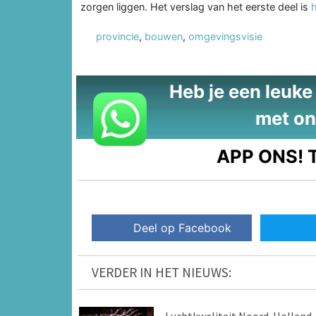
zorgen liggen. Het verslag van het eerste deel is
h
provincie
,
bouwen
,
omgevingsvisie
Heb je een leuke t
met on
APP ONS!
T
Deel op Facebook
VERDER IN HET NIEUWS: