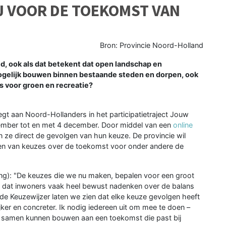
J VOOR DE TOEKOMST VAN
Bron: Provincie Noord-Holland
d, ook als dat betekent dat open landschap en
gelijk bouwen binnen bestaande steden en dorpen, ook
is voor groen en recreatie?
egt aan Noord-Hollanders in het participatietraject Jouw
vember tot en met 4 december. Door middel van een
online
ze direct de gevolgen van hun keuze. De provincie wil
ken van keuzes over de toekomst voor onder andere de
ng): "De keuzes die we nu maken, bepalen voor een groot
erk dat inwoners vaak heel bewust nadenken over de balans
e Keuzewijzer laten we zien dat elke keuze gevolgen heeft
ker en concreter. Ik nodig iedereen uit om mee te doen –
samen kunnen bouwen aan een toekomst die past bij