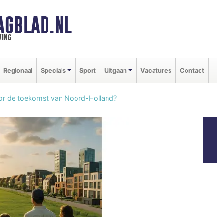
AGBLAD.NL
ving
Regionaal
Specials
Sport
Uitgaan
Vacatures
Contact
oor de toekomst van Noord-Holland?