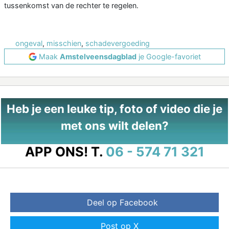
tussenkomst van de rechter te regelen.
ongeval
,
misschien
,
schadevergoeding
Maak
Amstelveensdagblad
je Google-favoriet
Heb je een leuke tip, foto of video die je
met ons wilt delen?
APP ONS!
T.
06 - 574 71 321
Deel op Facebook
Post op X