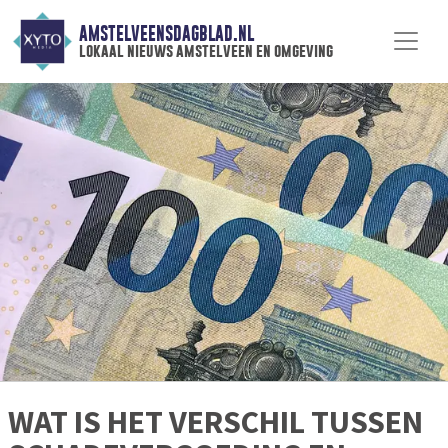
AMSTELVEENSDAGBLAD.NL
lokaal nieuws amstelveen en omgeving
WAT IS HET VERSCHIL TUSSEN