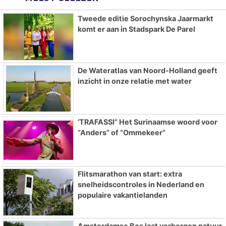
Tweede editie Sorochynska Jaarmarkt
komt er aan in Stadspark De Parel
De Wateratlas van Noord-Holland geeft
inzicht in onze relatie met water
‘TRAFASSI” Het Surinaamse woord voor
“Anders” of “Ommekeer”
Flitsmarathon van start: extra
snelheidscontroles in Nederland en
populaire vakantielanden
Amsterdamse Bos laat verborgen natuur