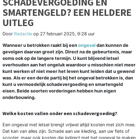
SCHADEVERGOEDING EN
SMARTENGELD? EEN HELDERE
UITLEG
Door
Redactie
op
27 februari 2025, 9:28 uur
Wanneer u betrokken raakt bij een
ongeval
dan kunnen de
gevolgen daarvan groot zijn. Direct na de gebeurtenis, maar
soms ook op de langere termijn. U kunt blijvend letsel
overhouden aan het ongeluk waardoor u misschien niet meer
kunt werken of niet meer het leven kunt leiden dat u gewend
was. Als er een derde partij bij het ongeval betrokken is, dan
kunt u vermoedelijk schadevergoeding en smartengeld
eisen. Beide soorten vorderingen hebben hun eigen
onderbouwing.
Welke kosten vallen onder een schadevergoeding?
Een ongeval met letsel brengt vrijwel altijd kosten met zich mee.
Dat kan van alles zijn. Schade aan uw kleding, aan uw fiets of
scooter, maar ook kosten die indirect met het ongeval te maken