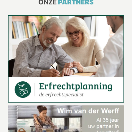
ONZE
PARTNERS