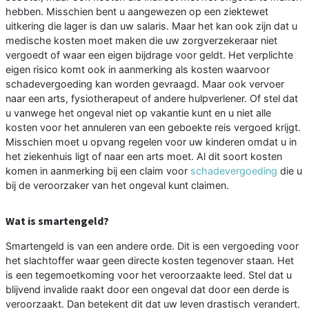
hebben. Misschien bent u aangewezen op een ziektewet
uitkering die lager is dan uw salaris. Maar het kan ook zijn dat u
medische kosten moet maken die uw zorgverzekeraar niet
vergoedt of waar een eigen bijdrage voor geldt. Het verplichte
eigen risico komt ook in aanmerking als kosten waarvoor
schadevergoeding kan worden gevraagd. Maar ook vervoer
naar een arts, fysiotherapeut of andere hulpverlener. Of stel dat
u vanwege het ongeval niet op vakantie kunt en u niet alle
kosten voor het annuleren van een geboekte reis vergoed krijgt.
Misschien moet u opvang regelen voor uw kinderen omdat u in
het ziekenhuis ligt of naar een arts moet. Al dit soort kosten
komen in aanmerking bij een claim voor
schadevergoeding
die u
bij de veroorzaker van het ongeval kunt claimen.
Wat is smartengeld?
Smartengeld is van een andere orde. Dit is een vergoeding voor
het slachtoffer waar geen directe kosten tegenover staan. Het
is een tegemoetkoming voor het veroorzaakte leed. Stel dat u
blijvend invalide raakt door een ongeval dat door een derde is
veroorzaakt. Dan betekent dit dat uw leven drastisch verandert.