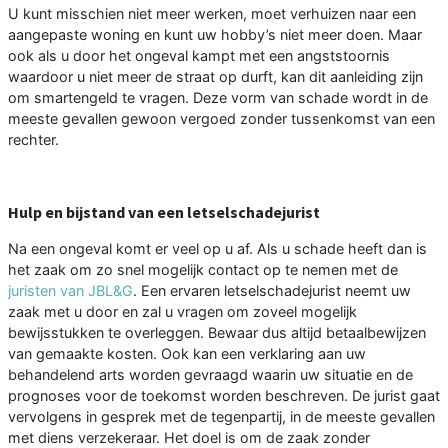
U kunt misschien niet meer werken, moet verhuizen naar een
aangepaste woning en kunt uw hobby’s niet meer doen. Maar
ook als u door het ongeval kampt met een angststoornis
waardoor u niet meer de straat op durft, kan dit aanleiding zijn
om smartengeld te vragen. Deze vorm van schade wordt in de
meeste gevallen gewoon vergoed zonder tussenkomst van een
rechter.
Hulp en bijstand van een letselschadejurist
Na een ongeval komt er veel op u af. Als u schade heeft dan is
het zaak om zo snel mogelijk contact op te nemen met de
juristen van JBL&G
. Een ervaren letselschadejurist neemt uw
zaak met u door en zal u vragen om zoveel mogelijk
bewijsstukken te overleggen. Bewaar dus altijd betaalbewijzen
van gemaakte kosten. Ook kan een verklaring aan uw
behandelend arts worden gevraagd waarin uw situatie en de
prognoses voor de toekomst worden beschreven. De jurist gaat
vervolgens in gesprek met de tegenpartij, in de meeste gevallen
met diens verzekeraar. Het doel is om de zaak zonder