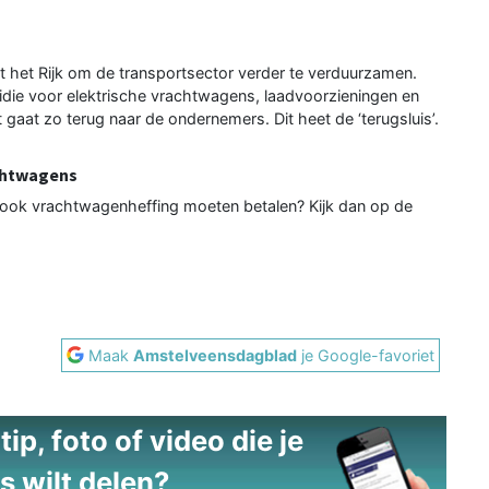
 het Rijk om de transportsector verder te verduurzamen.
idie voor elektrische vrachtwagens, laadvoorzieningen en
gaat zo terug naar de ondernemers. Dit heet de ‘terugsluis’.
achtwagens
f ook vrachtwagenheffing moeten betalen? Kijk dan op de
Maak
Amstelveensdagblad
je Google-favoriet
ip, foto of video die je
s wilt delen?