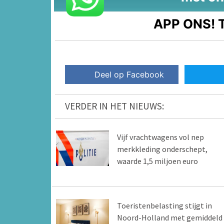
APP ONS!
T
Deel op Facebook
VERDER IN HET NIEUWS:
Vijf vrachtwagens vol nep
merkkleding onderschept,
waarde 1,5 miljoen euro
Toeristenbelasting stijgt in
Noord-Holland met gemiddeld