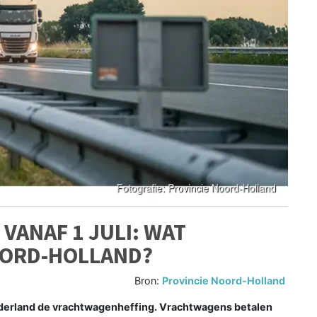
ANAF 1 JULI: WAT
OORD-HOLLAND?
Bron:
Provincie Noord-Holland
ederland de vrachtwagenheffing. Vrachtwagens betalen