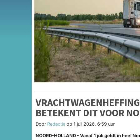
VRACHTWAGENHEFFING V
BETEKENT DIT VOOR N
Door
Redactie
op
1 juli 2026, 6:59 uur
NOORD-HOLLAND - Vanaf 1 juli geldt in heel N