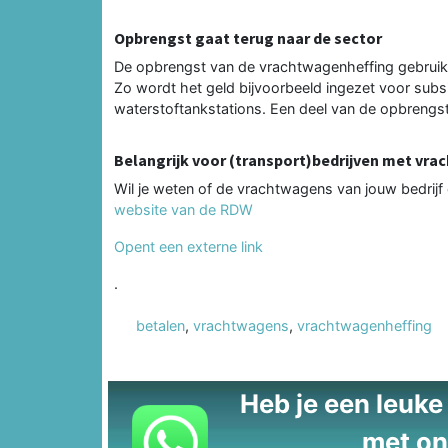
Opbrengst gaat terug naar de sector
De opbrengst van de vrachtwagenheffing gebruikt
Zo wordt het geld bijvoorbeeld ingezet voor subs
waterstoftankstations. Een deel van de opbrengst 
Belangrijk voor (transport)bedrijven met vr
Wil je weten of de vrachtwagens van jouw bedrij
website van de RDW
Opent een externe link
.
betalen
,
vrachtwagens
,
vrachtwagenheffing
Heb je een leuke t
met on