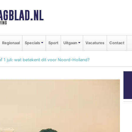
AGBLAD.NL
ving
Regionaal
Specials
Sport
Uitgaan
Vacatures
Contact
 1 juli: wat betekent dit voor Noord-Holland?