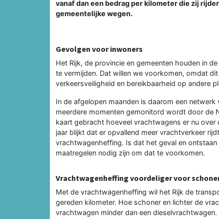
vanaf dan een bedrag per kilometer die zij rijd
gemeentelijke wegen.
Gevolgen voor inwoners
Het Rijk, de provincie en gemeenten houden in d
te vermijden. Dat willen we voorkomen, omdat di
verkeersveiligheid en bereikbaarheid op andere p
In de afgelopen maanden is daarom een netwerk 
meerdere momenten gemonitord wordt door de Na
kaart gebracht hoeveel vrachtwagens er nu over d
jaar blijkt dat er opvallend meer vrachtverkeer ri
vrachtwagenheffing. Is dat het geval en ontstaa
maatregelen nodig zijn om dat te voorkomen.
Vrachtwagenheffing voordeliger voor schoner
Met de vrachtwagenheffing wil het Rijk de transp
gereden kilometer. Hoe schoner en lichter de vrach
vrachtwagen minder dan een dieselvrachtwagen. Da