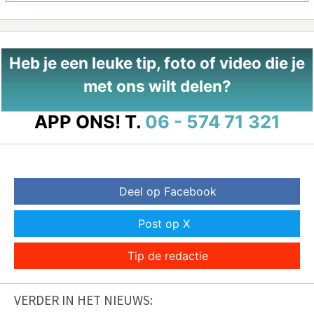
Heb je een leuke tip, foto of video die je
met ons wilt delen?
APP ONS!
T.
06 - 574 71 321
Deel op Facebook
Post op X
Tip de redactie
VERDER IN HET NIEUWS: