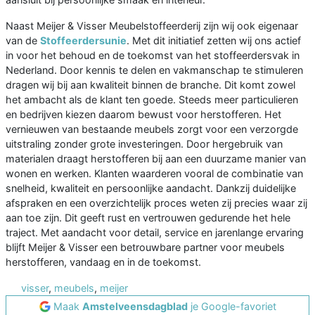
Naast Meijer & Visser Meubelstoffeerderij zijn wij ook eigenaar
van de
Stoffeerdersunie
. Met dit initiatief zetten wij ons actief
in voor het behoud en de toekomst van het stoffeerdersvak in
Nederland. Door kennis te delen en vakmanschap te stimuleren
dragen wij bij aan kwaliteit binnen de branche. Dit komt zowel
het ambacht als de klant ten goede. Steeds meer particulieren
en bedrijven kiezen daarom bewust voor herstofferen. Het
vernieuwen van bestaande meubels zorgt voor een verzorgde
uitstraling zonder grote investeringen. Door hergebruik van
materialen draagt herstofferen bij aan een duurzame manier van
wonen en werken. Klanten waarderen vooral de combinatie van
snelheid, kwaliteit en persoonlijke aandacht. Dankzij duidelijke
afspraken en een overzichtelijk proces weten zij precies waar zij
aan toe zijn. Dit geeft rust en vertrouwen gedurende het hele
traject. Met aandacht voor detail, service en jarenlange ervaring
blijft Meijer & Visser een betrouwbare partner voor meubels
herstofferen, vandaag en in de toekomst.
visser
,
meubels
,
meijer
Maak
Amstelveensdagblad
je Google-favoriet