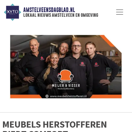
AMSTELVEENSDAGBLAD.NL
lokaal nieuws amstelveen en omgeving
MEUBELS HERSTOFFEREN