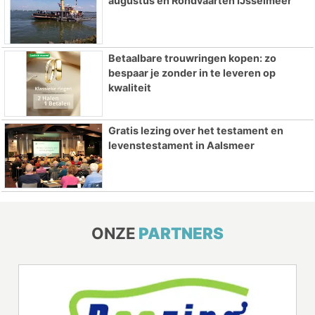
augustus en Rondvaarten IJsselmeer
Betaalbare trouwringen kopen: zo
bespaar je zonder in te leveren op
kwaliteit
Gratis lezing over het testament en
levenstestament in Aalsmeer
ONZE
PARTNERS