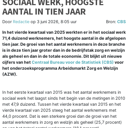
SOCIAAL WERK, HOOGSTE
AANTAL IN TIEN JAAR
Door
Redactie
op
3 juni 2026, 8:05 uur
Bron:
CBS
In het vierde kwartaal van 2025 werkten er in het sociaal werk
71,4 duizend werknemers, het hoogste aantal in de afgelopen
tien jaar. De groei van het aantal werknemers in deze branche
is in deze tien jaar groter dan in de bedrijfstak zorg en welzijn
als geheel en dan in de totale economie. Dit blijkt uit nieuwe
cijfers van het
Centraal Bureau voor de Statistiek (CBS)
voor
het onderzoeksprogramma Arbeidsmarkt Zorg en Welzijn
(AZW).
In het eerste kwartaal van 2015 was het aantal werknemers in
sociaal werk het laagst sinds het begin van de metingen in 2010
met 47,9 duizend. Tussen het vierde kwartaal van 2015 en het
vierde kwartaal van 2025 steeg het aantal werknemers met
44,0 procent. Dat is een sterkere groei dan de groei van het
aantal werknemers in zorg en welzijn als geheel (25,7 procent)