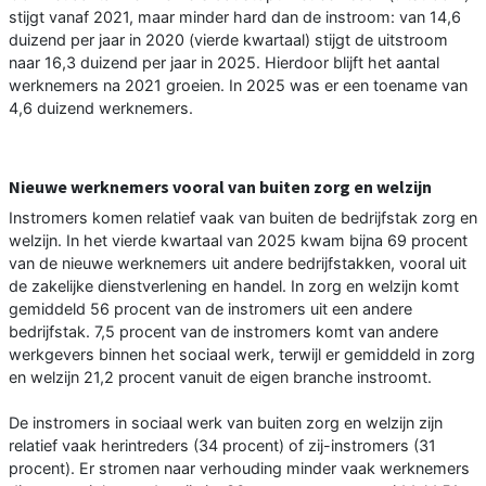
stijgt vanaf 2021, maar minder hard dan de instroom: van 14,6
duizend per jaar in 2020 (vierde kwartaal) stijgt de uitstroom
naar 16,3 duizend per jaar in 2025. Hierdoor blijft het aantal
werknemers na 2021 groeien. In 2025 was er een toename van
4,6 duizend werknemers.
Nieuwe werknemers vooral van buiten zorg en welzijn
Instromers komen relatief vaak van buiten de bedrijfstak zorg en
welzijn. In het vierde kwartaal van 2025 kwam bijna 69 procent
van de nieuwe werknemers uit andere bedrijfstakken, vooral uit
de zakelijke dienstverlening en handel. In zorg en welzijn komt
gemiddeld 56 procent van de instromers uit een andere
bedrijfstak. 7,5 procent van de instromers komt van andere
werkgevers binnen het sociaal werk, terwijl er gemiddeld in zorg
en welzijn 21,2 procent vanuit de eigen branche instroomt.
De instromers in sociaal werk van buiten zorg en welzijn zijn
relatief vaak herintreders (34 procent) of zij-instromers (31
procent). Er stromen naar verhouding minder vaak werknemers