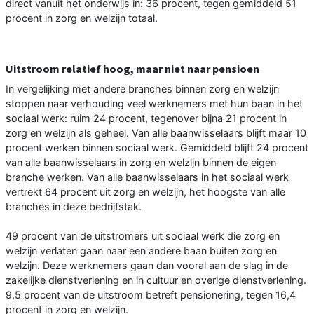
direct vanuit het onderwijs in: 36 procent, tegen gemiddeld 51
procent in zorg en welzijn totaal.
Uitstroom relatief hoog, maar niet naar pensioen
In vergelijking met andere branches binnen zorg en welzijn
stoppen naar verhouding veel werknemers met hun baan in het
sociaal werk: ruim 24 procent, tegenover bijna 21 procent in
zorg en welzijn als geheel. Van alle baanwisselaars blijft maar 10
procent werken binnen sociaal werk. Gemiddeld blijft 24 procent
van alle baanwisselaars in zorg en welzijn binnen de eigen
branche werken. Van alle baanwisselaars in het sociaal werk
vertrekt 64 procent uit zorg en welzijn, het hoogste van alle
branches in deze bedrijfstak.
49 procent van de uitstromers uit sociaal werk die zorg en
welzijn verlaten gaan naar een andere baan buiten zorg en
welzijn. Deze werknemers gaan dan vooral aan de slag in de
zakelijke dienstverlening en in cultuur en overige dienstverlening.
9,5 procent van de uitstroom betreft pensionering, tegen 16,4
procent in zorg en welzijn.