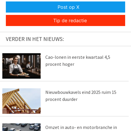
Post op X
Tip de redactie
VERDER IN HET NIEUWS:
Cao-lonen in eerste kwartaal 4,5
procent hoger
Nieuwbouwkavels eind 2025 ruim 15
procent duurder
Omzet in auto- en motorbranche in