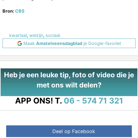
Bron:
CBS
kwartaal
,
welzijn
,
sociaal
Maak
Amstelveensdagblad
je Google-favoriet
Heb je een leuke tip, foto of video die je
met ons wilt delen?
APP ONS!
T.
06 - 574 71 321
Deel op Facebook