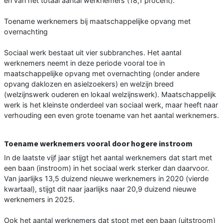
en van het totaal aantal werknemers (18,1 procent).
Toename werknemers bij maatschappelijke opvang met
overnachting
Sociaal werk bestaat uit vier subbranches. Het aantal
werknemers neemt in deze periode vooral toe in
maatschappelijke opvang met overnachting (onder andere
opvang daklozen en asielzoekers) en welzijn breed
(welzijnswerk ouderen en lokaal welzijnswerk). Maatschappelijk
werk is het kleinste onderdeel van sociaal werk, maar heeft naar
verhouding een even grote toename van het aantal werknemers.
Toename werknemers vooral door hogere instroom
In de laatste vijf jaar stijgt het aantal werknemers dat start met
een baan (instroom) in het sociaal werk sterker dan daarvoor.
Van jaarlijks 13,5 duizend nieuwe werknemers in 2020 (vierde
kwartaal), stijgt dit naar jaarlijks naar 20,9 duizend nieuwe
werknemers in 2025.
Ook het aantal werknemers dat stopt met een baan (uitstroom)