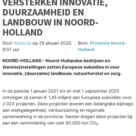
VERSTERKEN INNOVATIE,
DUURZAAMHEID EN
LANDBOUW IN NOORD-
HOLLAND
Door
Redactie
op
29 januari 2026,
Bron:
Provincie Noord-
8:07 uur
Holland
NOORD-HOLLAND - Noord-Hollandse bedrijven en
(kennis)instellingen zetten Europese subsidies in voor
innovatie, (duurzame) landbouw, natuurherstel en zorg.
In de periode 1 januari 2021 tot en met 1 september 2025
ontvingen zij samen € 1,45 miljard aan Europese subsidies voor
2.023 projecten. Deze projecten leveren een belangrijke bijdrage
aan werkgelegenheid, verduurzaming en regionale
samenwerking in de provincie. Samen dragen deze projecten bij
aan een vermindering van ruim 65.000 ton CO₂.