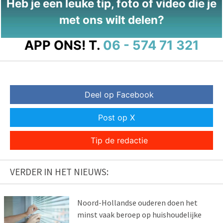
Heb je een leuke tip, foto of video die je
met ons wilt delen?
APP ONS!
T.
06 - 574 71 321
Deel op Facebook
Post op X
Tip de redactie
VERDER IN HET NIEUWS:
Noord-Hollandse ouderen doen het
minst vaak beroep op huishoudelijke