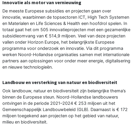
Innovatie als motor van vernieuwing
De meeste Europese subsidies en projecten gaan over
innovatie, waarbinnen de topsectoren ICT, High Tech Systemen
en Materialen en Life Sciences & Health een hoofdrol spelen. In
totaal gaat het om 505 innovatieprojecten met een gezamenlijke
subsidieomvang van € 514,9 miljoen. Veel van deze projecten
vallen onder Horizon Europe, het belangrijkste Europese
programma voor onderzoek en innovatie. Via dit programma
werken Noord-Hollandse organisaties samen met internationale
partners aan oplossingen voor onder meer energie, digitalisering
en nieuwe technologieën.
Landbouw en versterking van natuur en biodiversiteit
Ook landbouw, natuur en biodiversiteit zijn belangrijke thema’s
binnen de Europese steun. Noord-Hollandse landbouwers
ontvingen in de periode 2021–2024 € 253 miljoen uit het
Gemeenschappelijk Landbouwbeleid (GLB). Daarnaast is € 172
miljoen toegekend aan projecten op het gebied van natuur,
milieu en biodiversiteit.