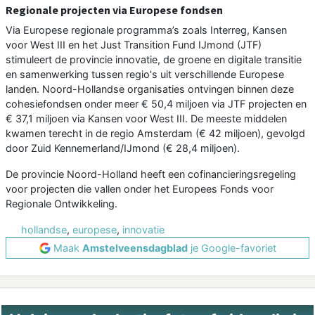
Regionale projecten via Europese fondsen
Via Europese regionale programma’s zoals Interreg, Kansen
voor West III en het Just Transition Fund IJmond (JTF)
stimuleert de provincie innovatie, de groene en digitale transitie
en samenwerking tussen regio's uit verschillende Europese
landen. Noord-Hollandse organisaties ontvingen binnen deze
cohesiefondsen onder meer € 50,4 miljoen via JTF projecten en
€ 37,1 miljoen via Kansen voor West III. De meeste middelen
kwamen terecht in de regio Amsterdam (€ 42 miljoen), gevolgd
door Zuid Kennemerland/IJmond (€ 28,4 miljoen).
De provincie Noord-Holland heeft een cofinancieringsregeling
voor projecten die vallen onder het Europees Fonds voor
Regionale Ontwikkeling.
hollandse
,
europese
,
innovatie
Maak
Amstelveensdagblad
je Google-favoriet